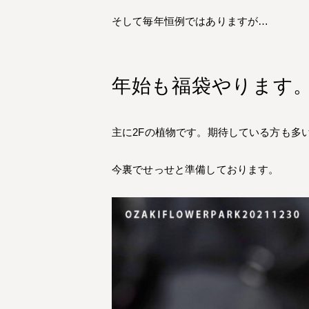
そして毎年恒例ではありますが…
年始も福袋やります
主に2Fの植物です。期待している方も多
今裏でせっせと準備しております。