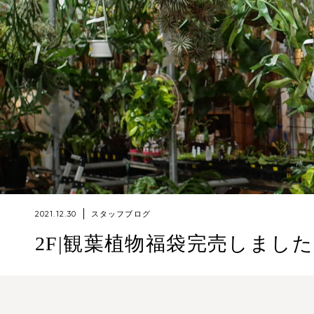
2021.12.30
スタッフブログ
2F|観葉植物福袋完売しまし