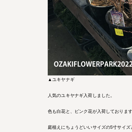
▲ユキヤナギ
人気のユキヤナギ入荷しました。
色も白花と、ピンク花が入荷しておりま
庭植えにちょうどいいサイズの5寸サイズ