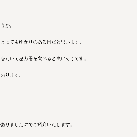
ょうか。
にとってもゆかりのある日だと思います。
角を向いて恵方巻を食べると良いそうです。
ております。
がありましたのでご紹介いたします。