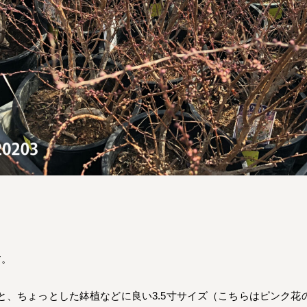
す。
と、ちょっとした鉢植などに良い3.5寸サイズ（こちらはピンク花