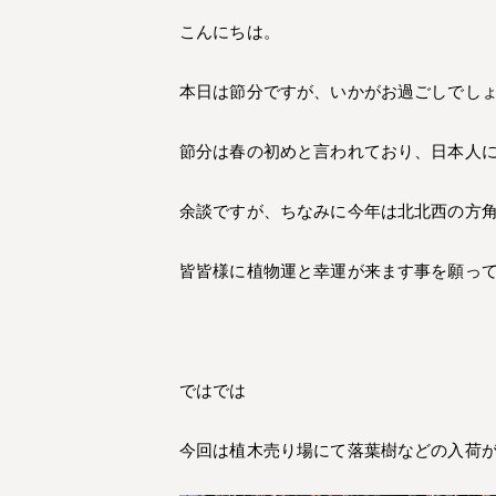
こんにちは。
本日は節分ですが、いかがお過ごしでし
節分は春の初めと言われており、日本人
余談ですが、ちなみに今年は北北西の方
皆皆様に植物運と幸運が来ます事を願っ
ではでは
今回は植木売り場にて落葉樹などの入荷