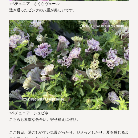
↑ペチュニア さくらヴェール
透き通ったピンクの八重が美しいです。
↑ペチュニア シュピネ
こちらも素敵な色合い。寄せ植えにぜひ。
ここ数日、過ごしやすい気温だったり、ジメっとしたり、夏を感じるよ