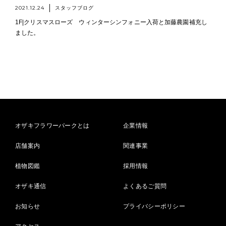
2021.12.24
スタッフブログ
1F|クリスマスローズ ウィンターシンフォニー入荷と加藤農園補充し
ました。
オザキフラワーパークとは
企業情報
店舗案内
関連事業
植物図鑑
採用情報
オザキ通信
よくあるご質問
お知らせ
プライバシーポリシー