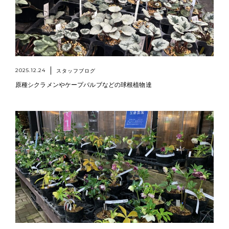
2025.12.24
スタッフブログ
原種シクラメンやケープバルブなどの球根植物達