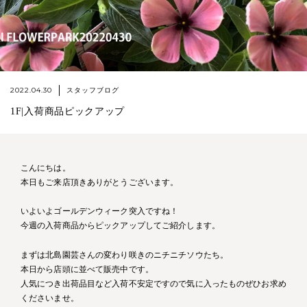
2022.04.30
スタッフブログ
1F|入荷商品ピックアップ
こんにちは。
本日もご来店頂きありがとうございます。
いよいよゴールデンウィーク突入ですね！
今週の入荷商品からピックアップしてご紹介します。
まずは北島園芸さんの変わり咲きのニチニチソウたち。
本日から店頭に並べて販売中です。
人気につき出荷品目など入荷不安定ですので気に入ったものぜひお求め
くださいませ。