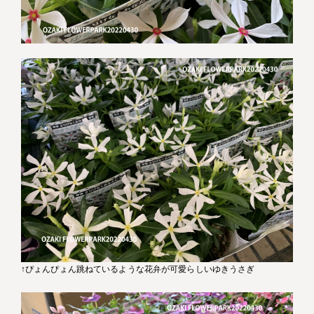
↑ぴょんぴょん跳ねているような花弁が可愛らしいゆきうさぎ