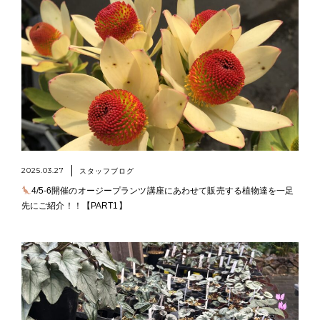
2025.03.27
スタッフブログ
4/5-6開催のオージープランツ講座にあわせて販売する植物達を一足
先にご紹介！！【PART1】