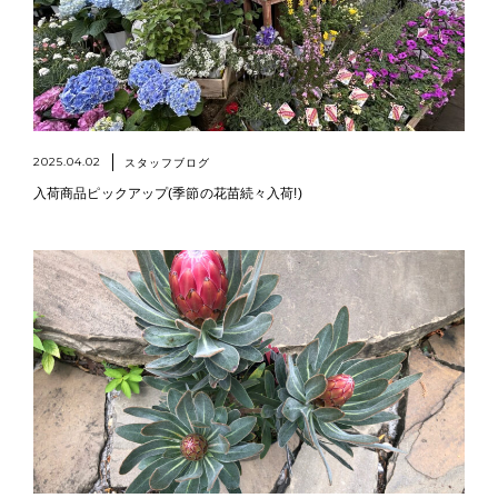
2025.04.02
スタッフブログ
入荷商品ピックアップ(季節の花苗続々入荷!)