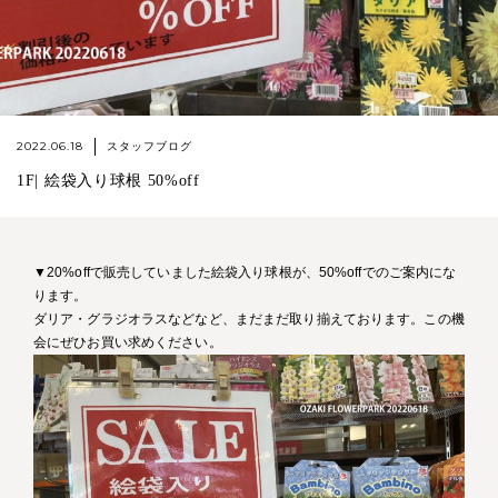
2022.06.18
スタッフブログ
1F| 絵袋入り球根 50%off
▼20%offで販売していました絵袋入り球根が、50%offでのご案内にな
ります。
ダリア・グラジオラスなどなど、まだまだ取り揃えております。この機
会にぜひお買い求めください。