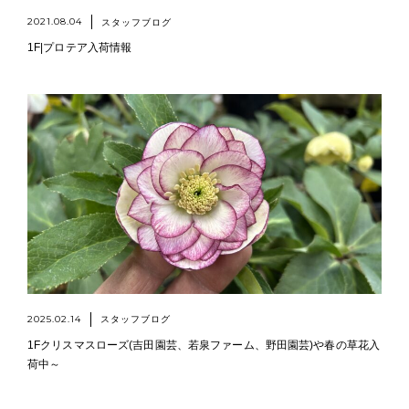
2021.08.04
スタッフブログ
1F|プロテア入荷情報
2025.02.14
スタッフブログ
1Fクリスマスローズ(吉田園芸、若泉ファーム、野田園芸)や春の草花入
荷中～