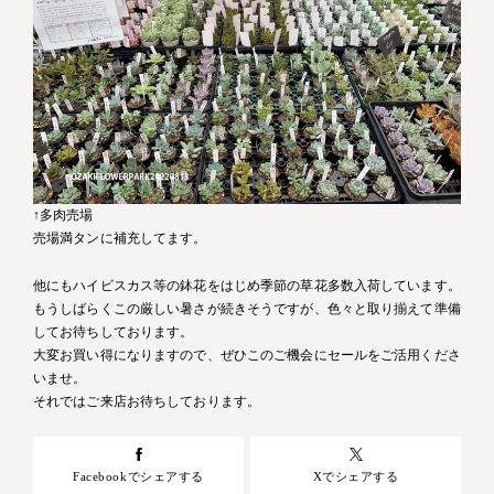
↑多肉売場
売場満タンに補充してます。
他にもハイビスカス等の鉢花をはじめ季節の草花多数入荷しています。
もうしばらくこの厳しい暑さが続きそうですが、色々と取り揃えて準備
してお待ちしております。
大変お買い得になりますので、ぜひこのご機会にセールをご活用くださ
いませ。
それではご来店お待ちしております。
Facebookでシェアする
Xでシェアする