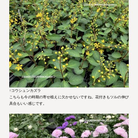
↑コウシュンカズラ
こちらも今の時期の寄せ植えに欠かせないですね。花付きもツルの伸び
具合もいい感じです。