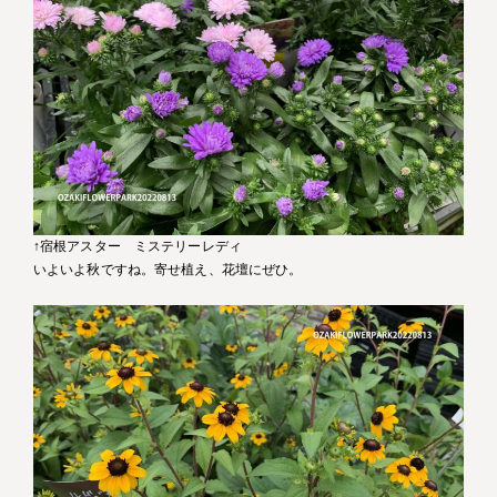
↑宿根アスター ミステリーレディ
いよいよ秋ですね。寄せ植え、花壇にぜひ。