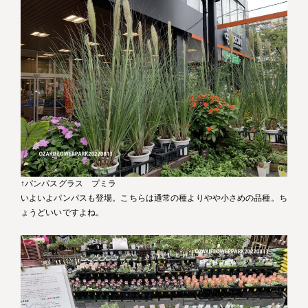
↑パンパスグラス プミラ
いよいよパンパスも登場。こちらは通常の種よりやや小さめの品種。ち
ょうどいいですよね。