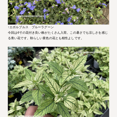
↑エボルブルス ブルーラグーン
今回は4寸の花付き良い株がたくさん入荷。この暑さでも涼しさを感じ
る青い花です。秋らしい黄色の花とも相性よしです。