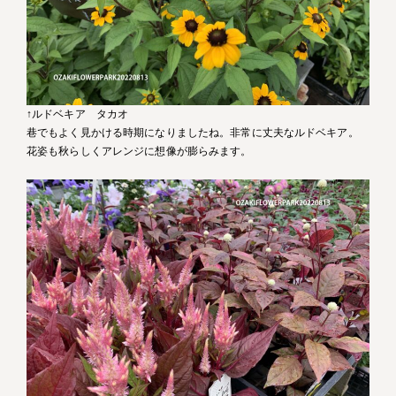
↑ルドベキア タカオ
巷でもよく見かける時期になりましたね。非常に丈夫なルドベキア。
花姿も秋らしくアレンジに想像が膨らみます。