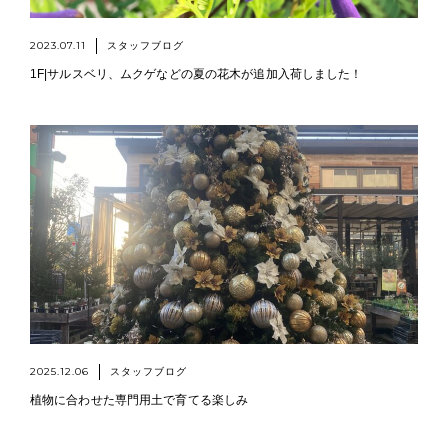
2023.07.11
スタッフブログ
1F|サルスベリ、ムクゲなどの夏の花木が追加入荷しました！
2025.12.06
スタッフブログ
植物に合わせた専門用土で育てる楽しみ