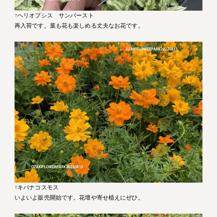
↑ヘリオプシス サンバースト
再入荷です。葉も花も楽しめる丈夫なお花です。
↑キバナコスモス
いよいよ販売開始です。花壇や寄せ植えにぜひ。