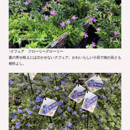
↑クフェア フローリーグローリー
夏の寄せ植えには欠かせないクフェア。かわいらしい小花で他の花とも
相性よし。