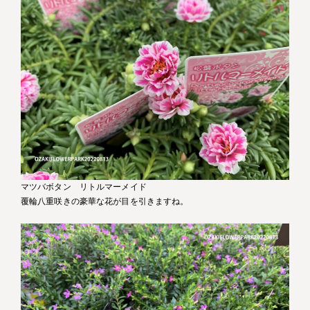
マツバボタン リトルマーメイド
覆輪八重咲きの豪華な花が目を引きますね。