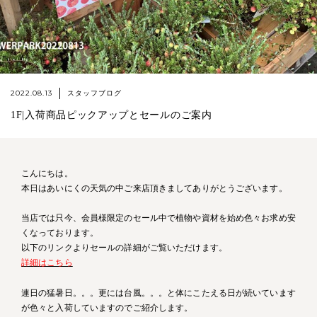
2022.08.13
スタッフブログ
1F|入荷商品ピックアップとセールのご案内
こんにちは。
本日はあいにくの天気の中ご来店頂きましてありがとうございます。
当店では只今、会員様限定のセール中で植物や資材を始め色々お求め安
くなっております。
以下のリンクよりセールの詳細がご覧いただけます。
詳細はこちら
連日の猛暑日。。。更には台風。。。と体にこたえる日が続いています
が色々と入荷していますのでご紹介します。