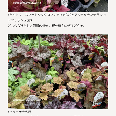
↑ケイトウ スマートルックロマンティカ(左)とアルテルナンテラ レッ
ドフラッシュ(右)
どちらも秋らしさ満載の植物。寄せ植えにぜひどうぞ。
↑ヒューケラ各種