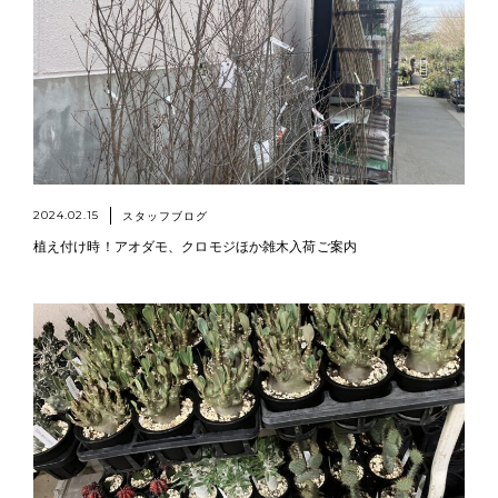
2024.02.15
スタッフブログ
植え付け時！アオダモ、クロモジほか雑木入荷ご案内