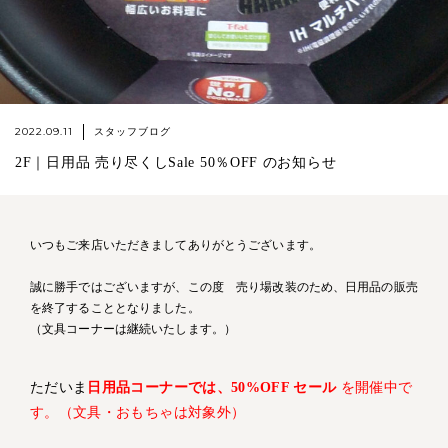
2022.09.11
スタッフブログ
2F｜日用品 売り尽くしSale 50％OFF のお知らせ
いつもご来店いただきましてありがとうございます。
誠に勝手ではございますが、この度 売り場改装のため、日用品の販売
を終了することとなりました。
（文具コーナーは継続いたします。）
ただいま
日用品コーナーでは、50%OFF セール
を開催中で
す。（文具・おもちゃは対象外）