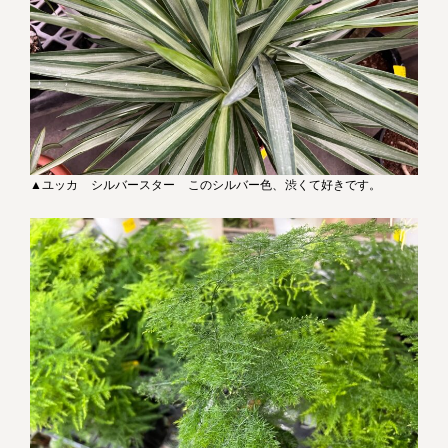
▲ユッカ シルバースター このシルバー色、渋くて好きです。