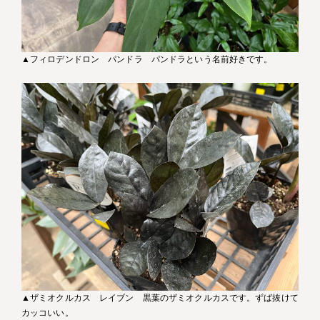
▲フィロデンドロン パンドラ パンドラという名前好きです。
▲ザミオクルカス レイブン 黒葉のザミオクルカスです。ずば抜けて
カッコいい。