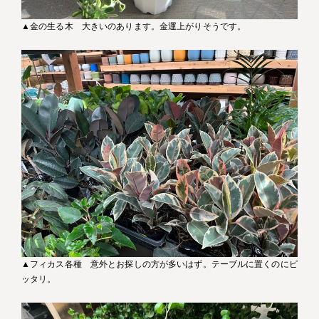
▲金の生る木 大きいのあります。金運上がりそうです。
▲フィカス各種 意外とお探しの方が多いはず。テーブルに置くのにピ
ッタリ。