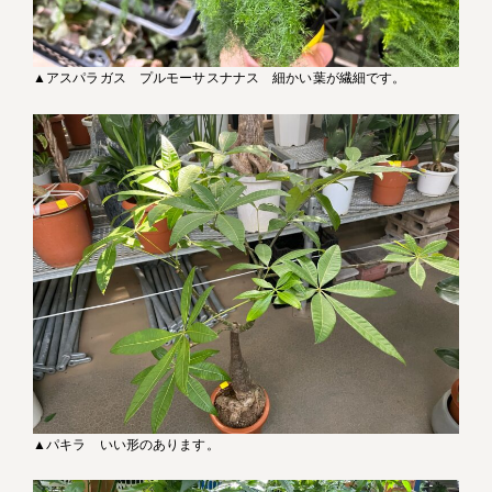
▲アスパラガス プルモーサスナナス 細かい葉が繊細です。
▲パキラ いい形のあります。