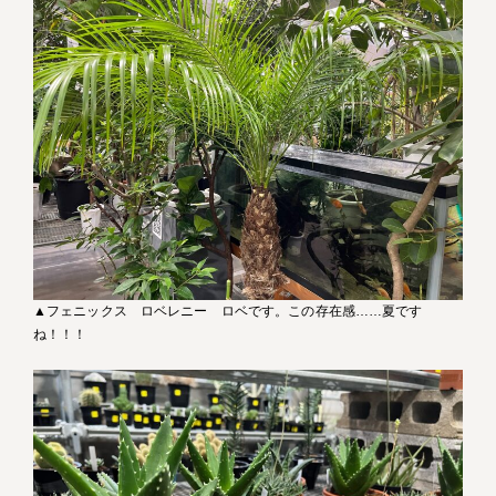
▲フェニックス ロベレニー ロベです。この存在感……夏です
ね！！！