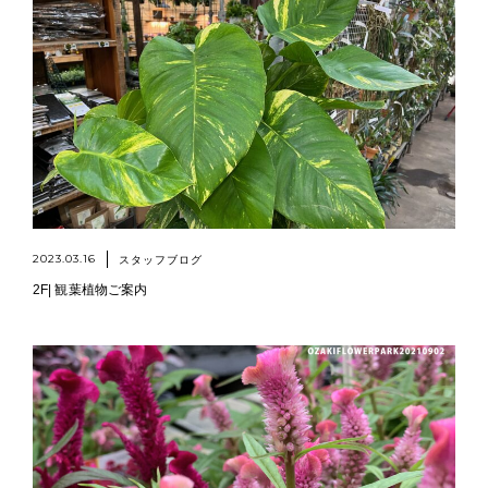
2023.03.16
スタッフブログ
2F| 観葉植物ご案内