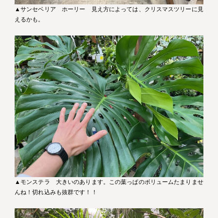
▲サンセベリア ホーリー 見え方によっては、クリスマスツリーに見
えるかも。
▲モンステラ 大きいのあります。この葉っぱのボリュームたまりませ
んね！切れ込みも抜群です！！