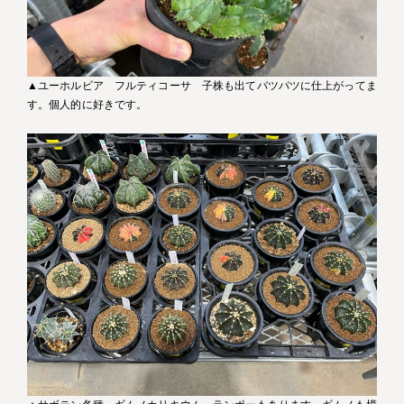
▲ユーホルビア フルティコーサ 子株も出てパツパツに仕上がってま
す。個人的に好きです。