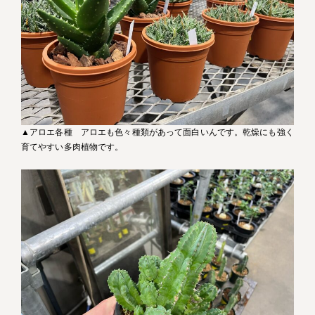
▲アロエ各種 アロエも色々種類があって面白いんです。乾燥にも強く
育てやすい多肉植物です。