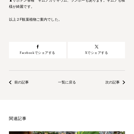
▲サボテン各種 ギムノカリキウム、ランポーもあります。ギムノも模
様が綺麗です。
以上２F観葉植物ご案内でした。
Facebookでシェアする
Xでシェアする
前の記事
一覧に戻る
次の記事
関連記事