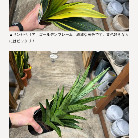
▲サンセベリア ゴールデンフレーム 綺麗な黄色です。黄色好きな人
にはピッタリ！