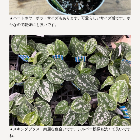
▲ハートホヤ ポットサイズもあります。可愛らしいサイズ感です。ホ
ヤなので乾燥にも強いです。
▲スキンダプタス 綺麗な色合いです。シルバー模様も渋くて良いです
ね。