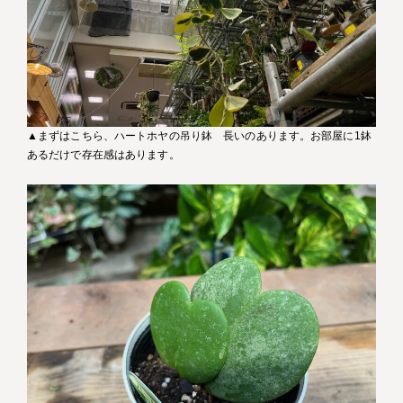
▲まずはこちら、ハートホヤの吊り鉢 長いのあります。お部屋に1鉢
あるだけで存在感はあります。