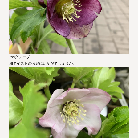
↑ssグレープ
和テイストのお庭にいかがでしょうか。