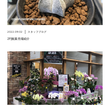
2022.09.02
スタッフブログ
2F|観葉売場紹介