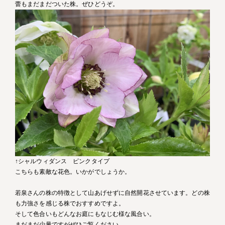
蕾もまだまだついた株。ぜひどうぞ。
↑シャルウィダンス ピンクタイプ
こちらも素敵な花色。いかがでしょうか。
若泉さんの株の特徴として山あげせずに自然開花させています。どの株
も力強さを感じる株でおすすめですよ。
そして色合いもどんなお庭にもなじむ様な風合い。
まだまだ少量ですがぜひご覧ください。