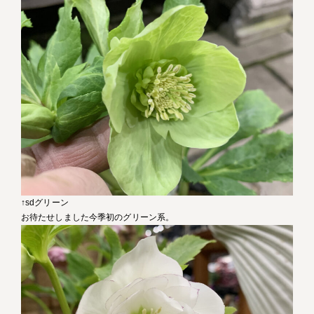
↑sdグリーン
お待たせしました今季初のグリーン系。