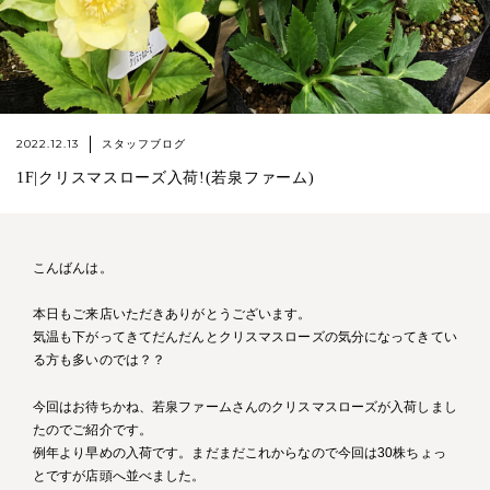
2022.12.13
スタッフブログ
1F|クリスマスローズ入荷!(若泉ファーム)
こんばんは。
本日もご来店いただきありがとうございます。
気温も下がってきてだんだんとクリスマスローズの気分になってきてい
る方も多いのでは？？
今回はお待ちかね、若泉ファームさんのクリスマスローズが入荷しまし
たのでご紹介です。
例年より早めの入荷です。まだまだこれからなので今回は30株ちょっ
とですが店頭へ並べました。