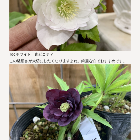
↑ddホワイト 糸ピコティ
この繊細さが大切にしたくなりますよね。綺麗な白でおすすめです。