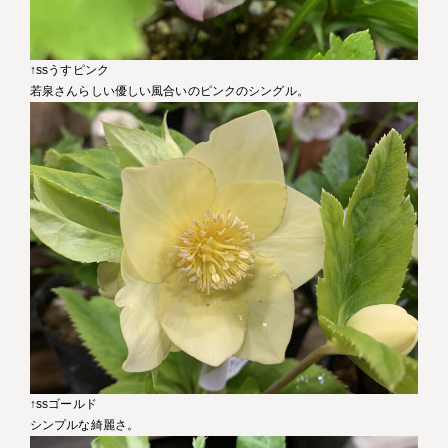
↑ssうすピンク
若泉さんらしい優しい風合いのピンクのシングル。
↑ssゴールド
シンプルな綺麗さ。