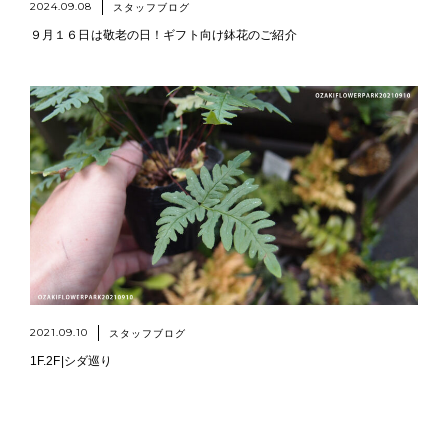
2024.09.08
スタッフブログ
９月１６日は敬老の日！ギフト向け鉢花のご紹介
2021.09.10
スタッフブログ
1F.2F|シダ巡り