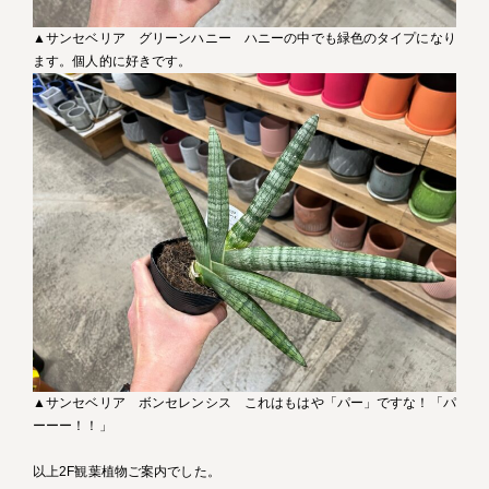
▲サンセベリア グリーンハニー ハニーの中でも緑色のタイプになり
ます。個人的に好きです。
▲サンセベリア ボンセレンシス これはもはや「パー」ですな！「パ
ーーー！！」
以上2F観葉植物ご案内でした。