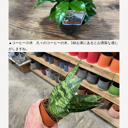
▲コーヒーの木 久々のコーヒーの木。1鉢お家にあるとお洒落な感じ
がしますね。