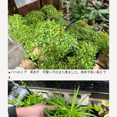
▲ペペロミア 美衣子 可愛い子がまた来ました。美衣子良い長さで
す。