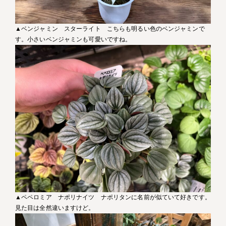
▲ベンジャミン スターライト こちらも明るい色のベンジャミンで
す。小さいベンジャミンも可愛いですね。
▲ペペロミア ナポリナイツ ナポリタンに名前が似ていて好きです。
見た目は全然違いますけど。