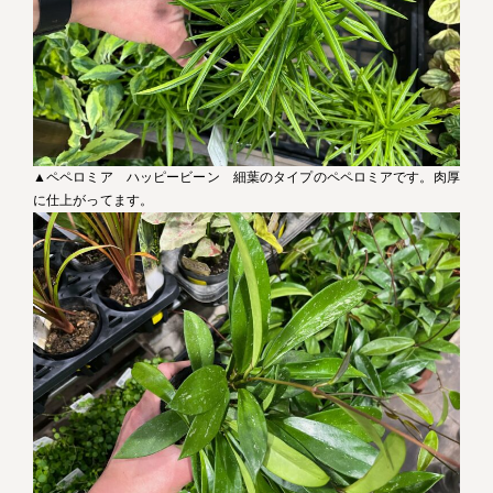
▲ペペロミア ハッピービーン 細葉のタイプのペペロミアです。肉厚
に仕上がってます。