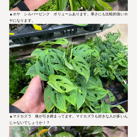
▲ホヤ シルバーピンク ボリュームあります。寒さにも比較的強いホ
ヤになります。
▲マドカズラ 株が引き締まってます。マドカズラも好きな人が多いん
じゃないでしょうか！？