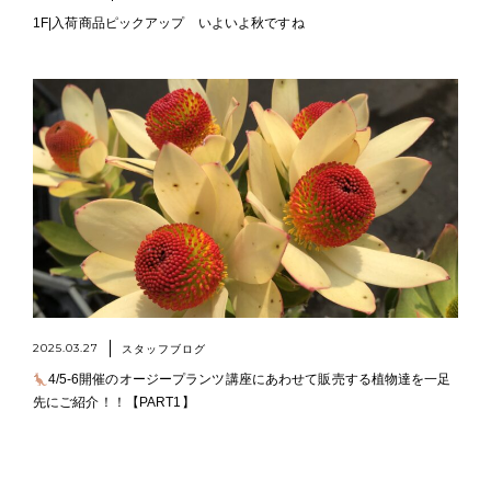
1F|入荷商品ピックアップ いよいよ秋ですね
2025.03.27
スタッフブログ
4/5-6開催のオージープランツ講座にあわせて販売する植物達を一足
先にご紹介！！【PART1】