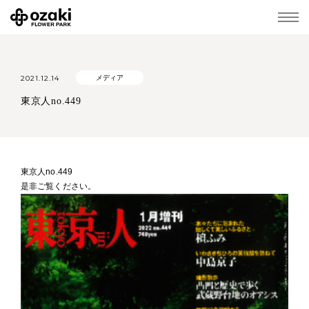
2021.12.14
メディア
東京人no.449
東京人no.449
是非ご覧ください。