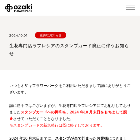
2024.10.01
重要なお知らせ
生花専門店ラフレシアのスタンプカード廃止に伴うお知ら
せ
いつもオザキフラワーパークをご利用いただきまして誠にありがとうご
ざいます。
誠に勝手ではございますが、生花専門店ラフレシアにてお配りしており
ました
スタンプカードへの押印を、2024 年10 月末日をもちまして廃
止
させていただくこととなりました。
※スタンプカードの新規発行は既に終了しております。
2024 年10 月末日までに、
スタンプが全て貯まったお客様
につきまし