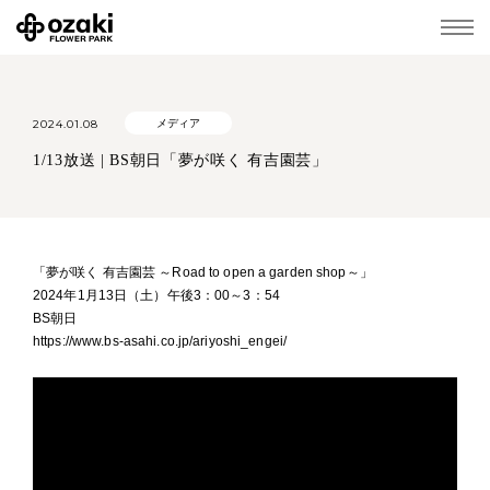
2024.01.08
メディア
1/13放送 | BS朝日「夢が咲く 有吉園芸」
「夢が咲く 有吉園芸 ～Road to open a garden shop～」
2024年1月13日（土）午後3：00～3：54
BS朝日
https://www.bs-asahi.co.jp/ariyoshi_engei/