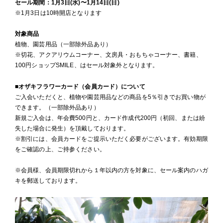
セール期間：1月3日(水)〜1月14日(日)
※1月3日は10時開店となります
対象商品
植物、園芸用品（一部除外品あり）
※切花、アクアリウムコーナー、文房具・おもちゃコーナー、書籍、
100円ショップSMILE、はセール対象外となります。
■オザキフラワーカード（会員カード）について
ご入会いただくと、植物や園芸用品などの商品を5％引きでお買い物が
できます。（一部除外品あり）
新規ご入会は、年会費500円と、カード作成代200円（初回、または紛
失した場合に発生）を頂戴しております。
※割引には、会員カードをご提示いただく必要がございます。有効期限
をご確認の上、ご持参ください。
※会員様、会員期限切れから１年以内の方を対象に、セール案内のハガ
キを郵送しております。