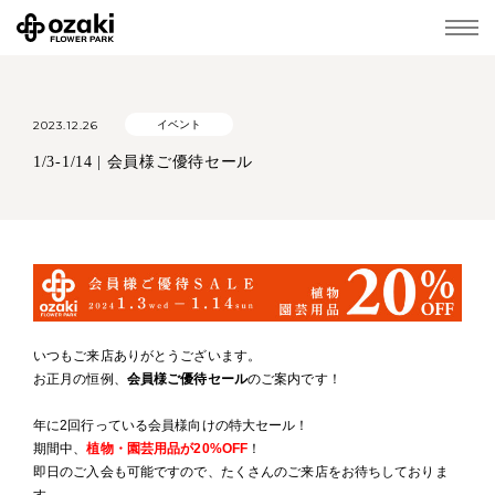
2023.12.26
イベント
1/3-1/14 | 会員様ご優待セール
いつもご来店ありがとうございます。
お正月の恒例、
会員様ご優待セール
のご案内です！
年に2回行っている会員様向けの特大セール！
期間中、
植物・園芸用品が20%OFF
！
即日のご入会も可能ですので、たくさんのご来店をお待ちしておりま