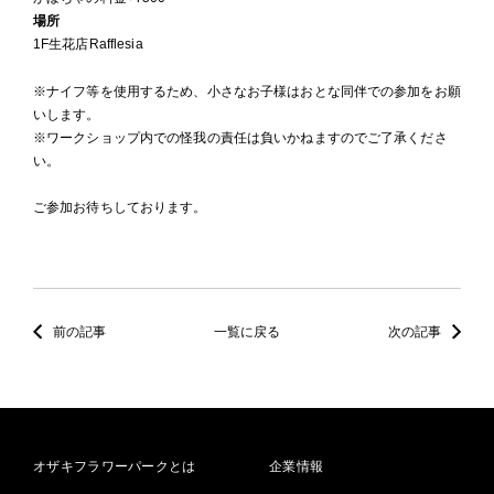
場所
1F生花店Rafflesia
※ナイフ等を使用するため、小さなお子様はおとな同伴での参加をお願
いします。
※ワークショップ内での怪我の責任は負いかねますのでご了承くださ
い。
ご参加お待ちしております。
前の記事
一覧に戻る
次の記事
オザキフラワーパークとは
企業情報