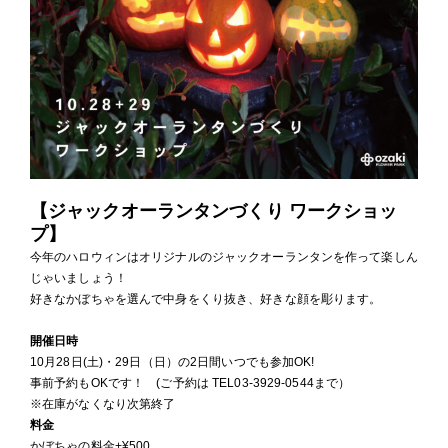
【ジャックオーランタンづくり ワークショッ
プ】
今年のハロウィンはオリジナルのジャックオーランタンを作って楽しん
じゃいましょう！
好きなかぼちゃを選んで中身をくり抜き、好きな顔を彫ります。
開催日時
10月28日(土)・29日（日）の2日間いつでも参加OK!
事前予約もOKです！ (ご予約は TEL03-3929-0544まで）
※在庫がなくなり次第終了
料金
かぼちゃの料金+¥500