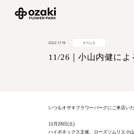
2022.11.19
イベント
11/26｜小山内健に
いつもオザキフラワーパークにご来店い
11月26日(土)
ハイポネックス主催、ローズソムリエ小