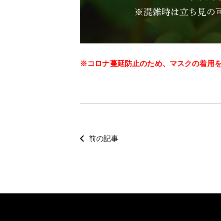
※コロナ蔓延防止のため、マスクの着用
前の記事