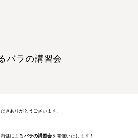
よるバラの講習会
ただきありがとうございます。
山内健による
バラの講習会
を開催いたします！