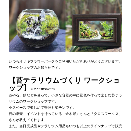
いつもオザキフラワーパークをご利用いただきありがとうございます。
ワークショップのお知らせです。
【苔テラリウムづくり ワークショ
ップ】
</font size=”5″>
苔や石、砂などを使って、小さな容器の中に景色を作って楽しむ苔テラ
リウムのワークショップです。
小スペースで楽しめて管理も楽チンです。
苔の販売、イベントを行っている「金木犀」さんと「クロスワークス」
さんが教えてくれます。
また、当日完成品やテラリウム用品もいつも以上のラインナップで販売