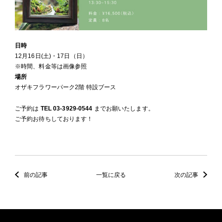
日時
12月16日(土)・17日（日）
※時間、料金等は画像参照
場所
オザキフラワーパーク2階 特設ブース
ご予約は
TEL 03-3929-0544
までお願いたします。
ご予約お待ちしております！
前の記事
一覧に戻る
次の記事