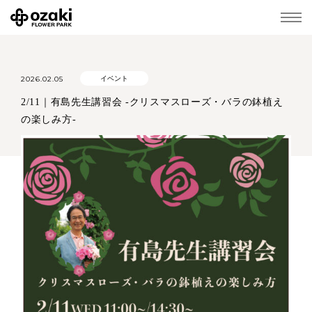
2026.02.05
イベント
2/11｜有島先生講習会 -クリスマスローズ・バラの鉢植え
の楽しみ方-