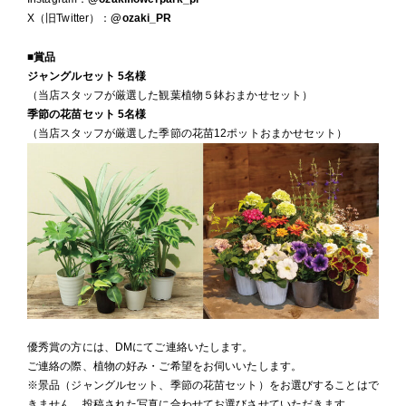
X（旧Twitter）：
@ozaki_PR
■賞品
ジャングルセット 5名様
（当店スタッフが厳選した観葉植物５鉢おまかせセット）
季節の花苗セット 5名様
（当店スタッフが厳選した季節の花苗12ポットおまかせセット）
優秀賞の方には、DMにてご連絡いたします。
ご連絡の際、植物の好み・ご希望をお伺いいたします。
※景品（ジャングルセット、季節の花苗セット）をお選びすることはで
きません。投稿された写真に合わせてお選びさせていただきます。