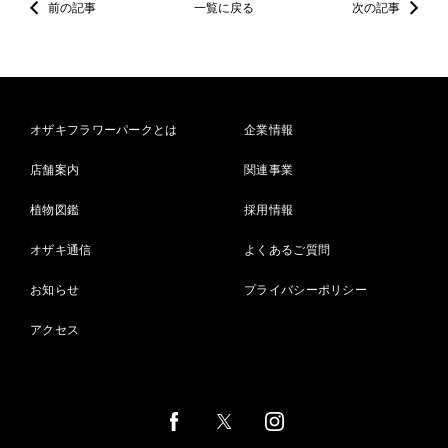
前の記事
一覧に戻る
次の記事
オザキフラワーパークとは
企業情報
店舗案内
関連事業
植物図鑑
採用情報
オザキ通信
よくあるご質問
お知らせ
プライバシーポリシー
アクセス