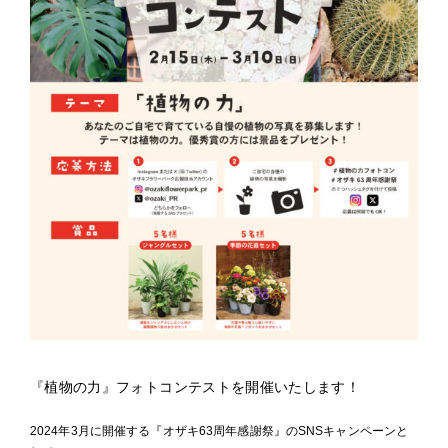
『植物の力』フォトコンテストを開催いたします！
2024年3月に開催する『オザキ63周年感謝祭』のSNSキャンペーンと