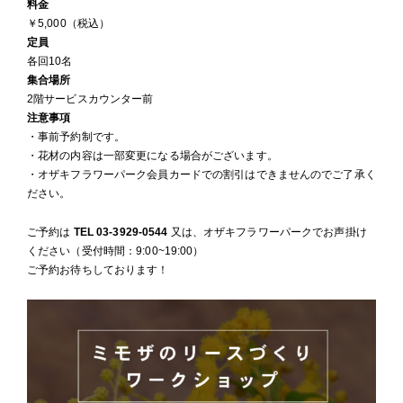
料金
￥5,000（税込）
定員
各回10名
集合場所
2階サービスカウンター前
注意事項
・事前予約制です。
・花材の内容は一部変更になる場合がございます。
・オザキフラワーパーク会員カードでの割引はできませんのでご了承く
ださい。
ご予約は
TEL 03-3929-0544
又は、オザキフラワーパークでお声掛け
ください（受付時間：9:00~19:00）
ご予約お待ちしております！