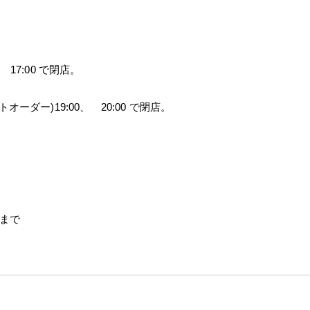
 17:00 で閉店。
トオーダー)19:00、 20:00 で閉店。
 まで