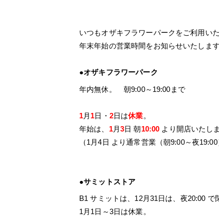
いつもオザキフラワーパークをご利用い
年末年始の営業時間をお知らせいたしま
●オザキフラワーパーク
年内無休。 朝9:00～19:00まで
1
月
1
日・
2
日は
休業
。
年始は、
1
月
3
日 朝
10:00
より開店いたし
（1月4日 より通常営業（朝9:00～夜19:
●サミットストア
B1 サミットは、12月31日は、夜20:00 
1月1日～3日は休業。