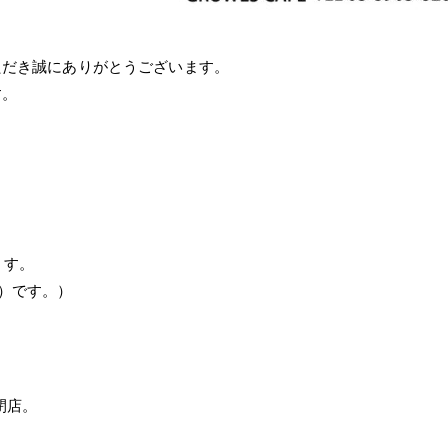
ただき誠にありがとうございます。
す。
ます。
00）です。）
で閉店。