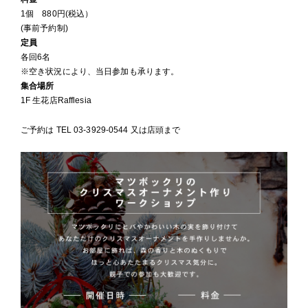
1個 880円(税込）
(事前予約制)
定員
各回6名
※空き状況により、当日参加も承ります。
集合場所
1F 生花店Rafflesia
ご予約は TEL 03-3929-0544 又は店頭まで