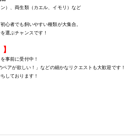
オン）、両生類（カエル、イモリ）など
ど初心者でも飼いやすい種類が大集合。
子を選ぶチャンスです！
！】
トを事前に受付中！
○のペアが欲しい！」などの細かなリクエストも大歓迎です！
待ちしております！