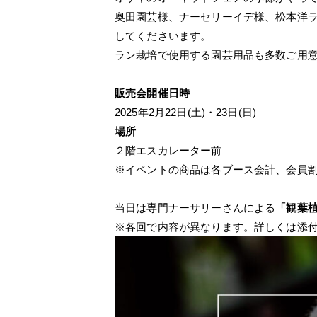
奥田園芸様、ナーセリーイデ様、松本洋
してくださいます。
ラン栽培で使用する園芸用品も多数ご用
販売会開催日時
2025年2月22日(土)・23日(日)
場所
２階エスカレーター前
※イベントの商品は各ブース会計、会員
当日は専門ナーサリーさんによる
「観葉
※各回で内容が異なります。詳しくは添