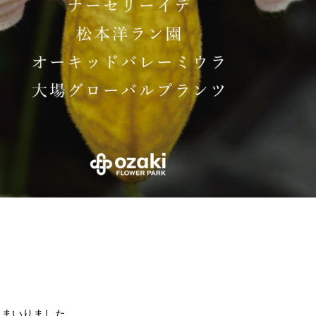
】
てまいりました。