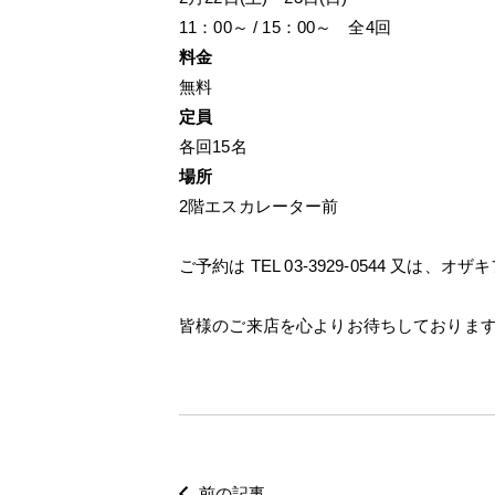
11：00～ / 15：00～ 全4回
料金
無料
定員
各回15名
場所
2階エスカレーター前
ご予約は TEL 03-3929-0544 又は
皆様のご来店を心よりお待ちしておりま
前の記事