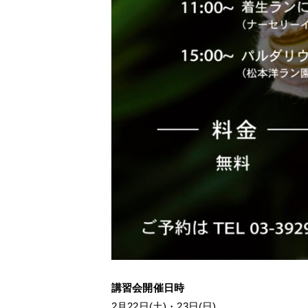
講習会開催日時
2月22日(土)・23日(日)