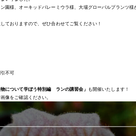
ラン園様、オーキッドバレーミウラ様、大場グローバルプランツ様
意しておりますので、ぜひ合わせてご覧ください！
割引不可
植物について学ぼう特別編 ランの講習会」
も開催いたします！
付画像をご確認ください。