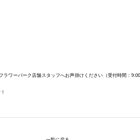
、オザキフラワーパーク店舗スタッフへお声掛けください（受付時間：9:00~
す！
一覧に戻る