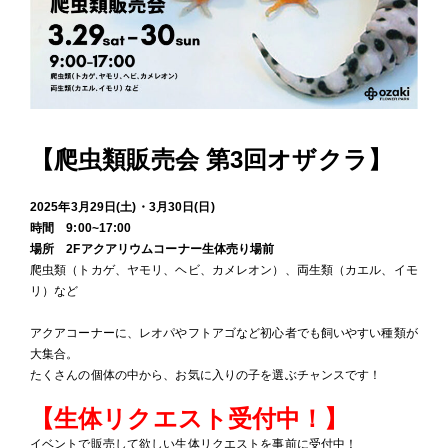
【爬虫類販売会 第3回オザクラ】
2025年3月29日(土)・3月30日(日)
時間 9:00~17:00
場所 2Fアクアリウムコーナー生体売り場前
爬虫類（トカゲ、ヤモリ、ヘビ、カメレオン）、両生類（カエル、イモ
リ）など
アクアコーナーに、レオパやフトアゴなど初心者でも飼いやすい種類が
大集合。
たくさんの個体の中から、お気に入りの子を選ぶチャンスです！
【生体リクエスト受付中！】
イベントで販売して欲しい生体リクエストを事前に受付中！