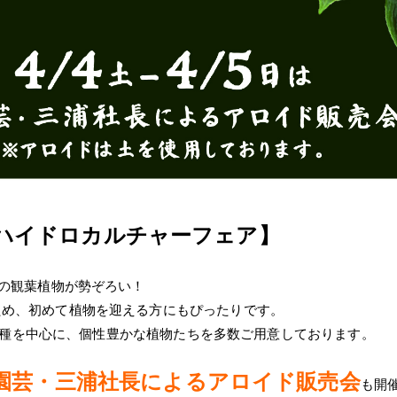
 ハイドロカルチャーフェア】
”の観葉植物が勢ぞろい！
ため、初めて植物を迎える方にもぴったりです。
人気品種を中心に、個性豊かな植物たちを多数ご用意しております。
園芸・三浦社長によるアロイド販売会
も開