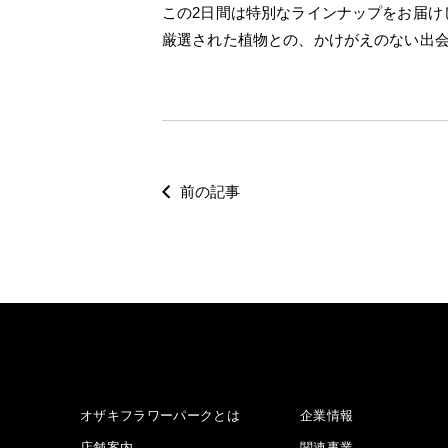
この2日間は特別なラインナップをお届け
厳選された植物との、かけがえのない出
前の記事
オザキフラワーパークとは
企業情報
店舗案内
関連事業