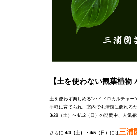
【土を使わない観葉植物
土を使わず楽しめる“ハイドロカルチャー
手軽に育てられ、室内でも清潔に飾れる
3/28（土）〜4/12（日）の期間中、
三浦
さらに
4/4（土）・4/5（日）
には