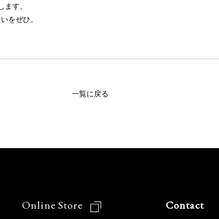
します。
会いをぜひ。
一覧に戻る
Online Store
Contact