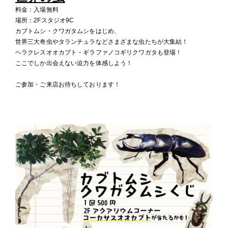
料金：入場無料
場所：2Fスタジオ9C
カブトムシ・クワガタムシをはじめ、
世界三大奇虫やタランチュラなどさまざまな虫たちが大集結！
ヘラクレスオオカブト・ギラファノコギリクワガタも登場！
ここでしか出会えない迫力を体感しよう！
ご参加・ご来店お待ちしております！