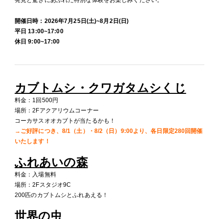
発見と驚きにあふれた特別な体験をお楽しみください。
開催日時：2026年7月25日(土)~8月2日(日)
平日 13:00~17:00
休日 9:00~17:00
カブトムシ・クワガタムシくじ
料金：1回500円
場所：2Fアクアリウムコーナー
コーカサスオオカブトが当たるかも！
→ご好評につき、8/1（土）・8/2（日）9:00より、各日限定280回開催
いたします！
ふれあいの森
料金：入場無料
場所：2Fスタジオ9C
200匹のカブトムシとふれあえる！
世界の虫