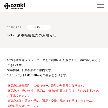
2025.12.29
お知らせ
1/3~ | 新春福袋販売のお知らせ
いつもオザキフラワーパークをご利用いただきまして、誠にありがとう
ございます。
毎年恒例、新春福袋のご案内です。
1月3日(土)
は
AM10:00
からの開店となります。
※福袋は会員割引、ご優待セール割引の対象外となります。
※福袋の中身の交換・返品は、植物の性質上お受けできかねますので、
ご了承ください。
※福袋は取り置きや予約、返品・交換、配送はお受けできません。
※数に限りがございます。