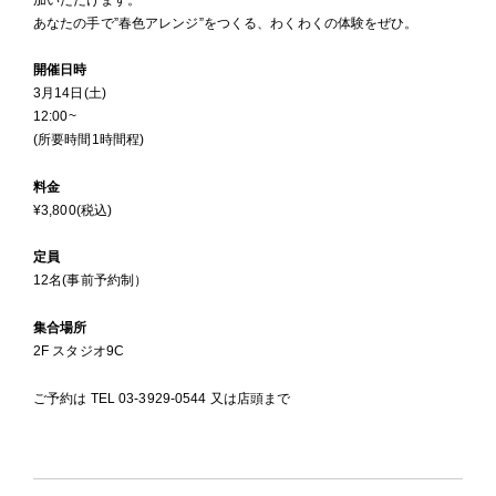
あなたの手で”春色アレンジ”をつくる、わくわくの体験をぜひ。
開催日時
3月14日(土)
12:00~
(所要時間1時間程)
料金
¥3,800(税込)
定員
12名(事前予約制）
集合場所
2F スタジオ9C
ご予約は TEL 03-3929-0544 又は店頭まで