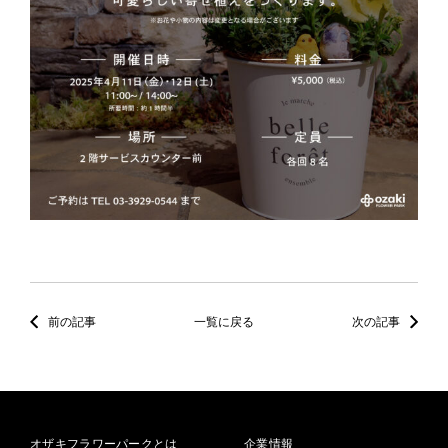
前の記事
一覧に戻る
次の記事
オザキフラワーパークとは
企業情報