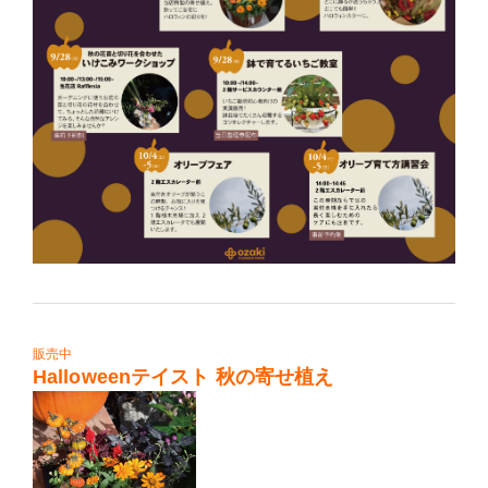
販売中
Halloweenテイスト 秋の寄せ植え