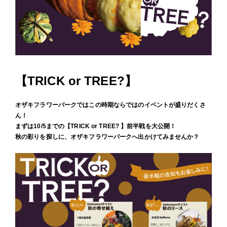
【TRICK or TREE?】
オザキフラワーパークではこの時期ならではのイベントが盛りだくさ
ん！
まずは10/5までの【TRICK or TREE? 】前半戦を大公開！
秋の彩りを探しに、オザキフラワーパークへ出かけてみませんか？