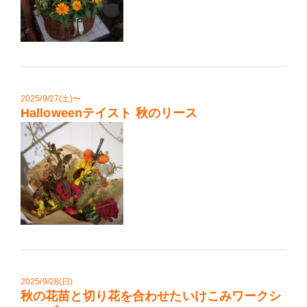
2025/9/27(土)〜
Halloweenテイスト 秋のリース
2025/9/28(日)
秋の花苗と切り花を合わせたいけこみワークシ