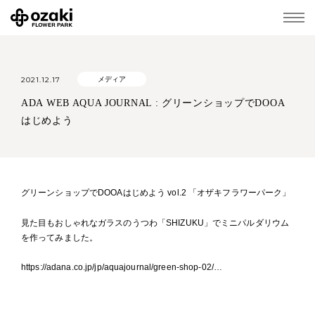
2021.12.17
メディア
ADA WEB AQUA JOURNAL : グリーンショップでDOOA
はじめよう
グリーンショップでDOOAはじめよう vol.2 「オザキフラワーパーク」
見た目もおしゃれなガラスのうつわ「SHIZUKU」でミニパルダリウム
を作ってみました。
https://
adana.co.jp/jp/aquajournal
/green-shop-02/
…