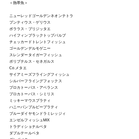
＜熱帯魚＞
ニューレッドゴールデンネオンテトラ
プンティウス・ゲリウス
ボララス・ブリジッタエ
ハイフィンブラックトップバルブ
チェッカードトレントフィッシュ
ゴールデンデルモゲニー
スレンダータイガーフィッシュ
ポリプテルス・セネガルス
Co.メタエ
サイアミーズフライングフィッシュ
シルバーフライングフォックス
プロカトーパス・アベランス
プロカトーパス・シミリス
ミッキーマウスプラティ
ハニーバンブルビープラティ
ブルーダイヤモンドラミレッジィ
エンゼルフィッシュMIX
トラディショナルベタ
ダブルテールベタ