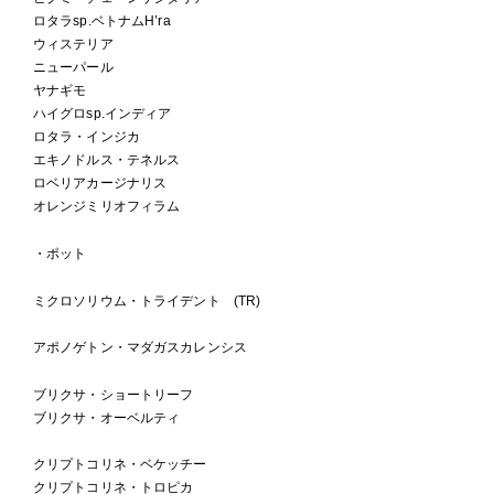
ロタラsp.ベトナムH’ra
ウィステリア
ニューパール
ヤナギモ
ハイグロsp.インディア
ロタラ・インジカ
エキノドルス・テネルス
ロベリアカージナリス
オレンジミリオフィラム
・ポット
ミクロソリウム・トライデント (TR)
アポノゲトン・マダガスカレンシス
ブリクサ・ショートリーフ
ブリクサ・オーベルティ
クリプトコリネ・ベケッチー
クリプトコリネ・トロピカ