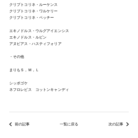
クリプトコリネ・ルーケンス
クリプトコリネ・ワルケリー
クリプトコリネ・ペッチー
エキノドルス・ウルグアイエンシス
エキノドルス・ルビン
アヌビアス・ハスティフォリア
・その他
まりもＳ，Ｍ，Ｌ
シッポゴケ
ネフロレビス コットンキャンディ
前の記事
一覧に戻る
次の記事