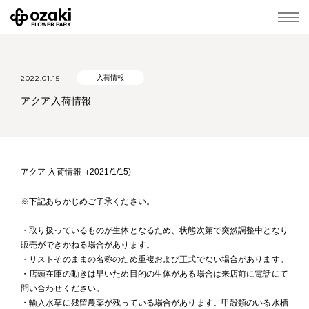
2022.01.15
入荷情報
アクア入荷情報
アクア 入荷情報（2021/1/15)
※下記あらかじめご了承ください。
・取り扱っているものが生体となるため、状態次第で突然調整中となり
販売ができかねる場合があります。
・リストそのままの名称のため重複および正式でない場合があります。
・店頭在庫の動きは早いため目的の生体がある場合は来店前に電話にて
問い合わせください。
・輸入水草に残留農薬が残っている場合があります。甲殻類のいる水槽