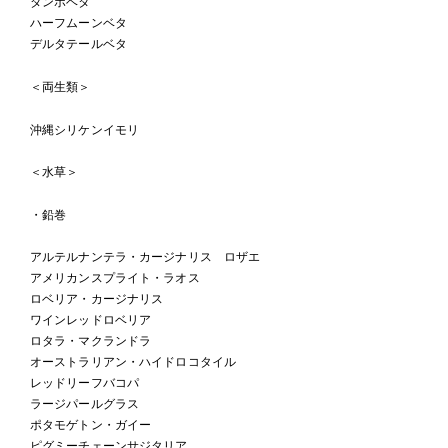
ダンボベタ
ハーフムーンベタ
デルタテールベタ
＜両生類＞
沖縄シリケンイモリ
＜水草＞
・鉛巻
アルテルナンテラ・カージナリス ロザエ
アメリカンスプライト・ラオス
ロベリア・カージナリス
ワインレッドロベリア
ロタラ・マクランドラ
オーストラリアン・ハイドロコタイル
レッドリーフバコパ
ラージパールグラス
ポタモゲトン・ガイー
ピグミーチェーンサジタリア