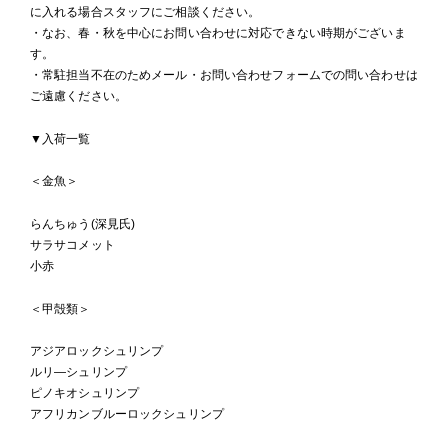
に入れる場合スタッフにご相談ください。
・なお、春・秋を中心にお問い合わせに対応できない時期がございま
す。
・常駐担当不在のためメール・お問い合わせフォームでの問い合わせは
ご遠慮ください。
▼入荷一覧
＜金魚＞
らんちゅう(深見氏)
サラサコメット
小赤
＜甲殻類＞
アジアロックシュリンプ
ルリ―シュリンプ
ピノキオシュリンプ
アフリカンブルーロックシュリンプ