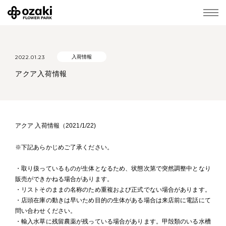
2022.01.23
入荷情報
アクア入荷情報
アクア 入荷情報（2021/1/22)
※下記あらかじめご了承ください。
・取り扱っているものが生体となるため、状態次第で突然調整中となり
販売ができかねる場合があります。
・リストそのままの名称のため重複および正式でない場合があります。
・店頭在庫の動きは早いため目的の生体がある場合は来店前に電話にて
問い合わせください。
・輸入水草に残留農薬が残っている場合があります。甲殻類のいる水槽