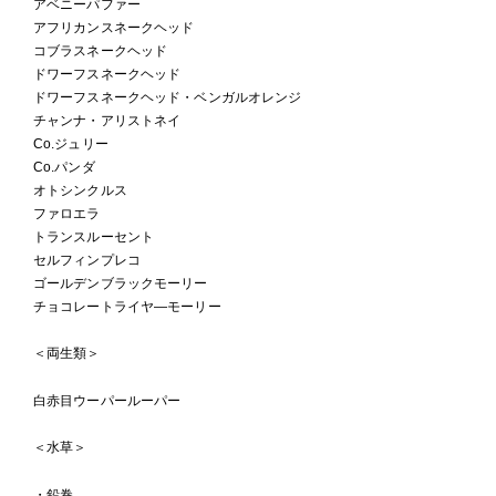
アベニーパファー
アフリカンスネークヘッド
コブラスネークヘッド
ドワーフスネークヘッド
ドワーフスネークヘッド・ベンガルオレンジ
チャンナ・アリストネイ
Co.ジュリー
Co.パンダ
オトシンクルス
ファロエラ
トランスルーセント
セルフィンプレコ
ゴールデンブラックモーリー
チョコレートライヤ―モーリー
＜両生類＞
白赤目ウーパールーパー
＜水草＞
・鉛巻