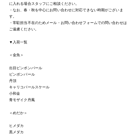
に入れる場合スタッフにご相談ください。
・なお、春・秋を中心にお問い合わせに対応できない時期がございま
す。
・常駐担当不在のためメール・お問い合わせフォームでの問い合わせは
ご遠慮ください。
▼入荷一覧
＜金魚＞
出目ピンポンパール
ピンポンパール
丹頂
キャリコパールスケール
小和金
青モザイク丹鳳
＜めだか＞
ヒメダカ
黒メダカ