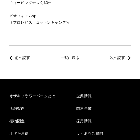
ウィーピングモス玄武岩
ビオフィツムsp,
ネフロレビス コットンキャンディ
前の記事
一覧に戻る
次の記事
オザキフラワーパークとは
企業情報
店舗案内
関連事業
植物図鑑
採用情報
オザキ通信
よくあるご質問