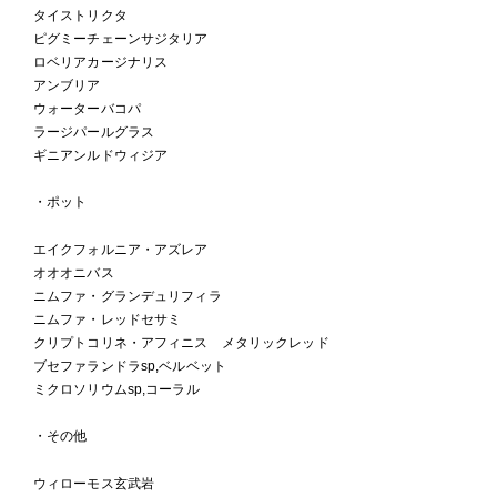
タイストリクタ
ピグミーチェーンサジタリア
ロベリアカージナリス
アンブリア
ウォーターバコパ
ラージパールグラス
ギニアンルドウィジア
・ポット
エイクフォルニア・アズレア
オオオニバス
ニムファ・グランデュリフィラ
ニムファ・レッドセサミ
クリプトコリネ・アフィニス メタリックレッド
ブセファランドラsp,ベルベット
ミクロソリウムsp,コーラル
・その他
ウィローモス玄武岩