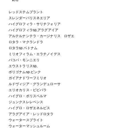
レッドステムプラント
スレンダーバリスネエリア
ハイグロフィラ・サリチフォリア
ハイグロフィラsp,アラグアイア
アルテルナンテラ・カージナリス ロザエ
ロタラ・マクランドラ
ロタラsp.ベトナム
ミリオフィラム・エラチノイデス
バコパ・モンニエリ
エウストラリスsp,
ポリゴナムsp.ピンク
ガイアナドワーフミリオ
ルドヴィジア・グランデュローサ
エリオカリス・ビビパラ
ハイグロ・ポリスペルマ
ジュンクスレレペンス
ハイグロ・ロザエネルビス
アラグアイア・レッドロタラ
ウォータースプライト
ウォーターマッシュルーム