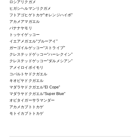
ロシアリクガメ
ヒガシヘルマンリクガメ
フトアゴヒゲトカゲ“オレンジハイポ”
アカメアマガエル
バナナヤモリ
トッケイゲッコー
イエアメガエル“ブルーアイ”
ガーゴイルゲッコー“ストライプ”
クレステッドゲッコー“ハーレクイン”
クレステッドゲッコー“ダルメシアン”
アメイロイボイモリ
コバルトヤドクガエル
キオビヤドクガエル
マダラヤドクガエル“El Cope”
マダラヤドクガエル“Super Blue”
オビタイガーサラマンダー
アカメカブトトカゲ
モトイカブトトカゲ