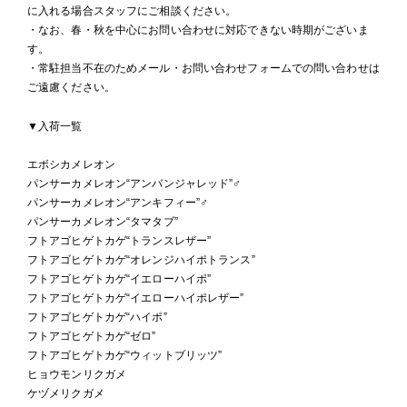
に入れる場合スタッフにご相談ください。
・なお、春・秋を中心にお問い合わせに対応できない時期がございま
す。
・常駐担当不在のためメール・お問い合わせフォームでの問い合わせは
ご遠慮ください。
▼入荷一覧
エボシカメレオン
パンサーカメレオン“アンバンジャレッド”♂
パンサーカメレオン“アンキフィー”♂
パンサーカメレオン“タマタブ”
フトアゴヒゲトカゲ“トランスレザー”
フトアゴヒゲトカゲ“オレンジハイポトランス”
フトアゴヒゲトカゲ“イエローハイポ”
フトアゴヒゲトカゲ“イエローハイポレザー”
フトアゴヒゲトカゲ“ハイポ”
フトアゴヒゲトカゲ“ゼロ”
フトアゴヒゲトカゲ“ウィットブリッツ”
ヒョウモンリクガメ
ケヅメリクガメ