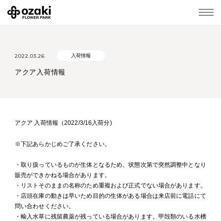
2022.03.26
入荷情報
アクア入荷情報
アクア 入荷情報（2022/3/16入荷分)
※下記あらかじめご了承ください。
・取り扱っているものが生体となるため、状態次第で突然調整中となり
販売ができかねる場合があります。
・リストそのままの名称のため重複および正式でない場合があります。
・店頭在庫の動きは早いため目的の生体がある場合は来店前に電話にて
問い合わせください。
・輸入水草に残留農薬が残っている場合があります。甲殻類のいる水槽