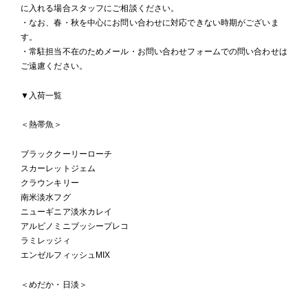
に入れる場合スタッフにご相談ください。
・なお、春・秋を中心にお問い合わせに対応できない時期がございま
す。
・常駐担当不在のためメール・お問い合わせフォームでの問い合わせは
ご遠慮ください。
▼入荷一覧
＜熱帯魚＞
ブラッククーリーローチ
スカーレットジェム
クラウンキリー
南米淡水フグ
ニューギニア淡水カレイ
アルビノミニブッシープレコ
ラミレッジィ
エンゼルフィッシュMIX
＜めだか・日淡＞