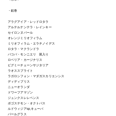
・鉛巻
アラグアイア・レッドロタラ
アルテルナンテラ・レインキー
セイロンヌパール
オレンジミリオフィラム
ミリオフィラム・エラチノイデス
ロタラ・マクランドラ
バコパ・モンニエリ 斑入り
ロベリア・カージナリス
ピグミーチェーンサジタリア
ラオススプライト
ラガロシフォン・マダガスカリエンシス
ディディプリス
ニューオランダ
ドワーフアマゾン
ジュンクスレレペンス
ポゴステモン・オクトパス
ルドウィジアsp,キューバ
パールグラス