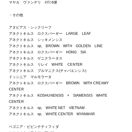
マヤカ ヴァンデリ ｽﾘﾗﾝｶ便
・その他
アヌビアス・シックリーフ
アネクトキルス ロクスバーギー LARGE LEAF
アネクトキルス シッキメンシス
アネクトキルス sp, BROWN WITH GOLDEN LINE
アネクトキルス ロクスバーギー HONG SIA
アネクトキルス ゲニクラータス
アネクトキルス リレイ WHITE CENTER
アネクトキルス ブルマニクス(チャバエンシス)
ドッシニア マルモラータ
アネクトキルス ロクスバーギー BROWN WITH CREAMY
CENTER
アネクトキルス KOSHUNENSIS × SIAMENSIS WHITE
CENTER
アネクトキルス sp, WHITE NET VIETNAM
アネクトキルス sp, WHITE CENTER MYANMAR
ベゴニア・ビピンナティフィダ