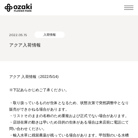
2022.05.15
入荷情報
アクア入荷情報
アクア 入荷情報（2022/5/14)
※下記あらかじめご了承ください。
・取り扱っているものが生体となるため、状態次第で突然調整中となり
販売ができかねる場合があります。
・リストそのままの名称のため重複および正式でない場合があります。
・店頭在庫の動きは早いため目的の生体がある場合は来店前に電話にて
問い合わせください。
・輸入水草に残留農薬が残っている場合があります。甲殻類のいる水槽