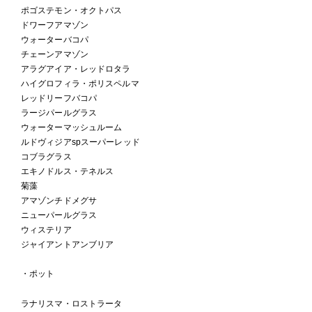
ポゴステモン・オクトパス
ドワーフアマゾン
ウォーターバコパ
チェーンアマゾン
アラグアイア・レッドロタラ
ハイグロフィラ・ポリスペルマ
レッドリーフバコパ
ラージパールグラス
ウォーターマッシュルーム
ルドヴィジアspスーパーレッド
コブラグラス
エキノドルス・テネルス
菊藻
アマゾンチドメグサ
ニューパールグラス
ウィステリア
ジャイアントアンブリア
・ポット
ラナリスマ・ロストラータ