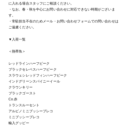
に入れる場合スタッフにご相談ください。
・なお、春・秋を中心にお問い合わせに対応できない時期がございま
す。
・常駐担当不在のためメール・お問い合わせフォームでの問い合わせは
ご遠慮ください。
▼入荷一覧
＜熱帯魚＞
レッドラインハーフビーク
ブラックセレベスハーフビーク
スラウェシレッドフィンハーフビーク
インドグリーンスパイニーイール
クラウンキリー
ブラックゴースト
Co.赤
トランスルーセント
アルビノミニブッシープレコ
ミニブッシープレコ
輸入グッピー