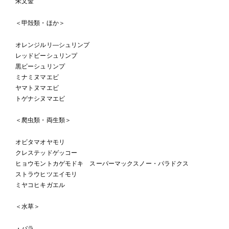
朱文金
＜甲殻類・ほか＞
オレンジルリ―シュリンプ
レッドビーシュリンプ
黒ビーシュリンプ
ミナミヌマエビ
ヤマトヌマエビ
トゲナシヌマエビ
＜爬虫類・両生類＞
オビタマオヤモリ
クレステッドゲッコー
ヒョウモントカゲモドキ スーパーマックスノー・パラドクス
ストラウヒツエイモリ
ミヤコヒキガエル
＜水草＞
・バラ