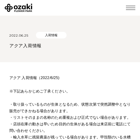
2022.06.25
入荷情報
アクア入荷情報
アクア 入荷情報（2022/6/25)
※下記あらかじめご了承ください。
・取り扱っているものが生体となるため、状態次第で突然調整中となり
販売ができかねる場合があります。
・リストそのままの名称のため重複および正式でない場合があります。
・店頭在庫の動きは早いため目的の生体がある場合は来店前に電話にて
問い合わせください。
・輸入水草に残留農薬が残っている場合があります。甲殻類のいる水槽