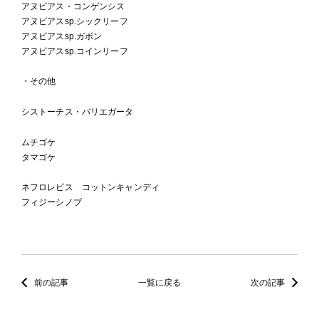
アヌビアス・コンゲンシス
アヌビアスsp.シックリーフ
アヌビアスsp.ガボン
アヌビアスsp.コインリーフ
・その他
シストーチス・バリエガータ
ムチゴケ
タマゴケ
ネフロレビス コットンキャンディ
フィジーシノブ
前の記事
一覧に戻る
次の記事