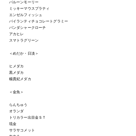
バルーンモーリー
ミッキーマウスプラティ
エンゼルフィッシュ
バイランティチョコレートグラミー
パンダシャークローチ
アカヒレ
スマトラグリーン
＜めだか・日淡＞
ヒメダカ
黒メダカ
楊貴妃メダカ
＜金魚＞
らんちゅう
オランダ
トリカラー出目金ＳＴ
琉金
サラサコメット