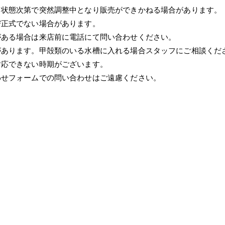
、状態次第で突然調整中となり販売ができかねる場合があります。
び正式でない場合があります。
がある場合は来店前に電話にて問い合わせください。
があります。甲殻類のいる水槽に入れる場合スタッフにご相談くだ
対応できない時期がございます。
わせフォームでの問い合わせはご遠慮ください。