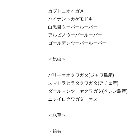
カブトニオイガメ
ハイナントカゲモドキ
白黒目ウーパールーパー
アルビノウーパールーパー
ゴールデンウーパールーパー
＜昆虫＞
パリ―オオクワガタ(ジャワ島産)
スマトラヒラタクワガタ(アチェ産)
ダールマンツ ヤクワガタ(ペレン島産)
ニジイロクワガタ オス
＜水草＞
・鉛巻