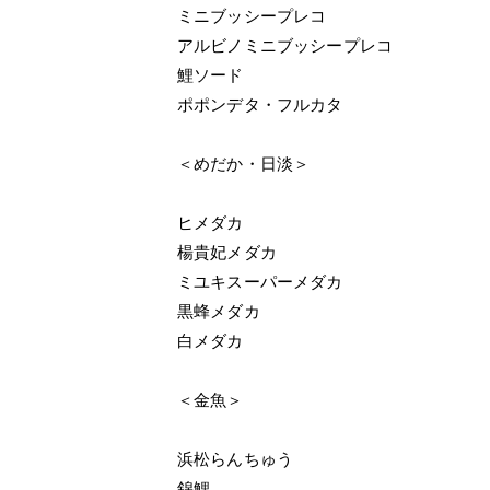
ミニブッシープレコ
アルビノミニブッシープレコ
鯉ソード
ポポンデタ・フルカタ
＜めだか・日淡＞
ヒメダカ
楊貴妃メダカ
ミユキスーパーメダカ
黒蜂メダカ
白メダカ
＜金魚＞
浜松らんちゅう
錦鯉