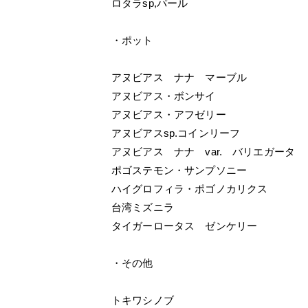
ロタラsp,パール
・ポット
アヌビアス ナナ マーブル
アヌビアス・ボンサイ
アヌビアス・アフゼリー
アヌビアスsp.コインリーフ
アヌビアス ナナ var. バリエガータ
ポゴステモン・サンプソニー
ハイグロフィラ・ポゴノカリクス
台湾ミズニラ
タイガーロータス ゼンケリー
・その他
トキワシノブ