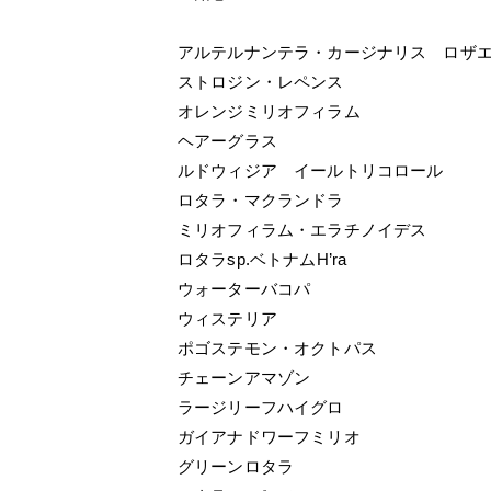
アルテルナンテラ・カージナリス ロザ
ストロジン・レペンス
オレンジミリオフィラム
ヘアーグラス
ルドウィジア イールトリコロール
ロタラ・マクランドラ
ミリオフィラム・エラチノイデス
ロタラsp.ベトナムH’ra
ウォーターバコパ
ウィステリア
ポゴステモン・オクトパス
チェーンアマゾン
ラージリーフハイグロ
ガイアナドワーフミリオ
グリーンロタラ