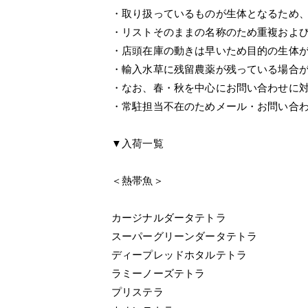
・取り扱っているものが生体となるため
・リストそのままの名称のため重複およ
・店頭在庫の動きは早いため目的の生体
・輸入水草に残留農薬が残っている場合
・なお、春・秋を中心にお問い合わせに
・常駐担当不在のためメール・お問い合
▼入荷一覧
＜熱帯魚＞
カージナルダータテトラ
スーパーグリーンダータテトラ
ディープレッドホタルテトラ
ラミーノーズテトラ
プリステラ