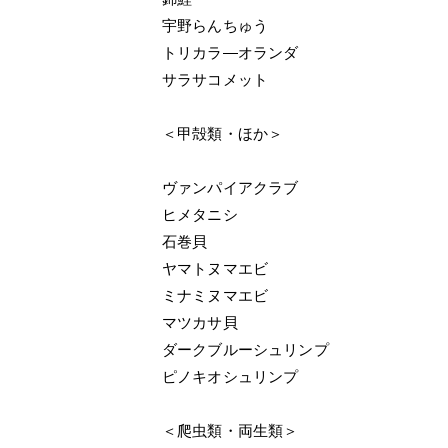
宇野らんちゅう
トリカラ―オランダ
サラサコメット
＜甲殻類・ほか＞
ヴァンパイアクラブ
ヒメタニシ
石巻貝
ヤマトヌマエビ
ミナミヌマエビ
マツカサ貝
ダークブルーシュリンプ
ピノキオシュリンプ
＜爬虫類・両生類＞