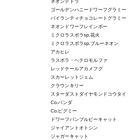
ネオンテトラ
ゴールデンハニードワーフグラミー
バイランティチョコレートグラミー
ネオンドワーフレインボー
ミクロラスボラsp.花火
ミクロラスボラsp.ブルーネオン
アカヒレ
ラスボラ・ヘテロモルファ
レッドテールアカメフグ
スカーレットジェム
クラウンキリー
スターダストダイヤモンドコウタイ
Co.パンダ
Co.ピグミー
ドワーフバンブルビーキャット
ジャイアントオトシン
ジャガーキャット