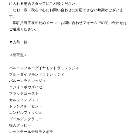
に入れる場合スタッフにご相談ください。
・なお、春・秋を中心にお問い合わせに対応できない時期がございま
す。
・常駐担当不在のためメール・お問い合わせフォームでの問い合わせは
ご遠慮ください。
▼入荷一覧
＜熱帯魚＞
バルーンブルーダイヤモンドラミレッジィ
ブルーダイヤモンドラミレッジィ
バルーンラミレッジィ
ニジイロボウズハゼ
ブラックゴースト
セルフィンプレコ
トランスルーセント
エンゼルフィッシュ
ゴールデングラミー
輸入グッピー
レッドテール金線ラスボラ