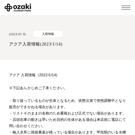
2023.01.15
入荷情報
アクア入荷情報(2023/1/14)
アクア 入荷情報（2022/1/14)
※下記あらかじめご了承ください。
・取り扱っているものが生体となるため、状態次第で突然調整中となり
販売ができかねる場合があります。
・リストそのままの名称のため重複および正式でない場合があります。
・店頭在庫の動きは早いため目的の生体がある場合は来店前に電話にて
問い合わせください。
・輸入水草に残留農薬が残っている場合があります。甲殻類のいる水槽