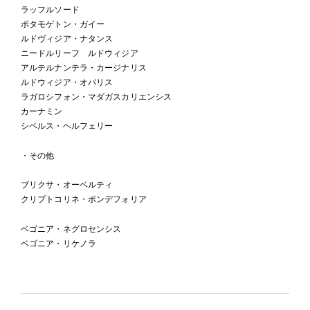
ラッフルソード
ポタモゲトン・ガイー
ルドヴィジア・ナタンス
ニードルリーフ ルドウィジア
アルテルナンテラ・カージナリス
ルドウィジア・オバリス
ラガロシフォン・マダガスカリエンシス
カーナミン
シペルス・ヘルフェリー
・その他
ブリクサ・オーベルティ
クリプトコリネ・ポンデフォリア
ベゴニア・ネグロセンシス
ベゴニア・リケノラ