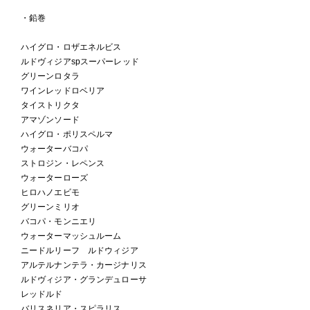
・鉛巻
ハイグロ・ロザエネルビス
ルドヴィジアspスーパーレッド
グリーンロタラ
ワインレッドロベリア
タイストリクタ
アマゾンソード
ハイグロ・ポリスペルマ
ウォーターバコパ
ストロジン・レペンス
ウォーターローズ
ヒロハノエビモ
グリーンミリオ
バコパ・モンニエリ
ウォーターマッシュルーム
ニードルリーフ ルドウィジア
アルテルナンテラ・カージナリス
ルドヴィジア・グランデュローサ
レッドルド
バリスネリア・スピラリス