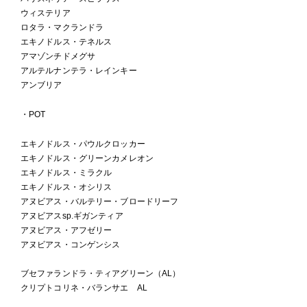
ウィステリア
ロタラ・マクランドラ
エキノドルス・テネルス
アマゾンチドメグサ
アルテルナンテラ・レインキー
アンブリア
・POT
エキノドルス・パウルクロッカー
エキノドルス・グリーンカメレオン
エキノドルス・ミラクル
エキノドルス・オシリス
アヌビアス・バルテリー・ブロードリーフ
アヌビアスsp.ギガンティア
アヌビアス・アフゼリー
アヌビアス・コンゲンシス
ブセファランドラ・ティアグリーン（AL）
クリプトコリネ・バランサエ AL