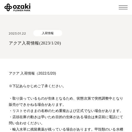
2023.01.22
入荷情報
アクア入荷情報(2023/1/20)
アクア 入荷情報（2022/1/20)
※下記あらかじめご了承ください。
・取り扱っているものが生体となるため、状態次第で突然調整中となり
販売ができかねる場合があります。
・リストそのままの名称のため重複および正式でない場合があります。
・店頭在庫の動きは早いため目的の生体がある場合は来店前に電話にて
問い合わせください。
・輸入水草に残留農薬が残っている場合があります。甲殻類のいる水槽