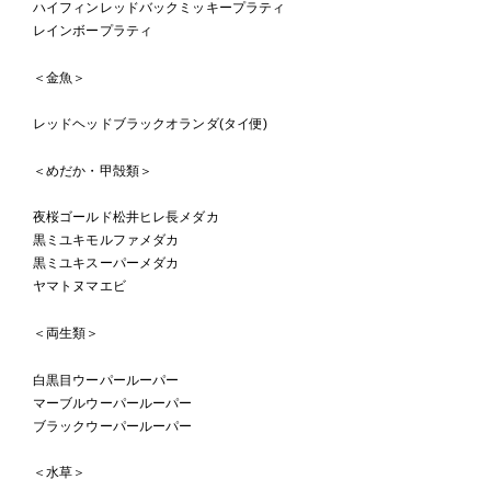
ハイフィンレッドバックミッキープラティ
レインボープラティ
＜金魚＞
レッドヘッドブラックオランダ(タイ便)
＜めだか・甲殻類＞
夜桜ゴールド松井ヒレ長メダカ
黒ミユキモルファメダカ
黒ミユキスーパーメダカ
ヤマトヌマエビ
＜両生類＞
白黒目ウーパールーパー
マーブルウーパールーパー
ブラックウーパールーパー
＜水草＞