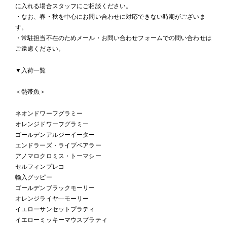
に入れる場合スタッフにご相談ください。
・なお、春・秋を中心にお問い合わせに対応できない時期がございま
す。
・常駐担当不在のためメール・お問い合わせフォームでの問い合わせは
ご遠慮ください。
▼入荷一覧
＜熱帯魚＞
ネオンドワーフグラミー
オレンジドワーフグラミー
ゴールデンアルジーイーター
エンドラーズ・ライブベアラー
アノマロクロミス・トーマシー
セルフィンプレコ
輸入グッピー
ゴールデンブラックモーリー
オレンジライヤ―モーリー
イエローサンセットプラティ
イエローミッキーマウスプラティ