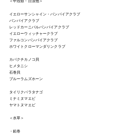
＜甲殻類・日淡他＞
イエローサンシャイン・バンパイアクラブ
バンパイアクラブ
レッドカーニバルバンパイアクラブ
イエローウィッチャークラブ
ファルコンバンパイアクラブ
ホワイトクローマンダリンクラブ
カバクチカノコ貝
ヒメタニシ
石巻貝
ブルーラムズホーン
タイリクバラタナゴ
ミナミヌマエビ
ヤマトヌマエビ
＜水草＞
・鉛巻