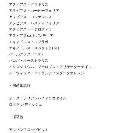
アヌビアス・グラキリス
アヌビアス・コーヒーフォリア
アヌビアス・コンゲンシス
アヌビアス・ハスティフォリア
アヌビアス・ヘテロフィラ
アヌビアスsp.ギガンティア
エキノドルス・ルブラAL
エキノドルス・スペクトラ(AL)
パールグラス（ＴＲ）
バコパ・オーストラリス
ミクロソリウム・プテロプス・アリゲーターテイル
ルドウィジア・アトランティスダークオレンジ
・国産素焼鉢
オーストラリアンハイドロコタイル
ロタラ レディッシュ
・浮草他
アマゾンフロッグビット