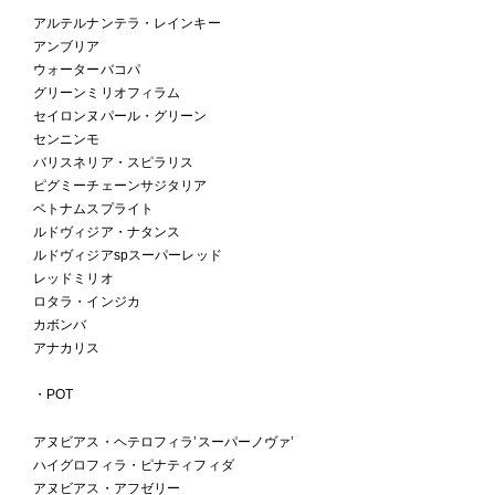
アルテルナンテラ・レインキー
アンブリア
ウォーターバコパ
グリーンミリオフィラム
セイロンヌパール・グリーン
センニンモ
バリスネリア・スピラリス
ピグミーチェーンサジタリア
ベトナムスプライト
ルドヴィジア・ナタンス
ルドヴィジアspスーパーレッド
レッドミリオ
ロタラ・インジカ
カボンバ
アナカリス
・POT
アヌビアス・ヘテロフィラ’スーパーノヴァ’
ハイグロフィラ・ピナティフィダ
アヌビアス・アフゼリー