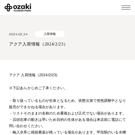
2024.02.24
入荷情報
アクア入荷情報（2024/2/23）
アクア 入荷情報（2024/2/23)
※下記あらかじめご了承ください。
・取り扱っているものが生体となるため、状態次第で突然調整中となり
販売ができかねる場合があります。
・リストそのままの名称のため重複および正式でない場合があります。
・店頭在庫の動きは早いため目的の生体がある場合は来店前に電話にて
問い合わせください。
・輸入水草に残留農薬が残っている場合があります。甲殻類のいる水槽