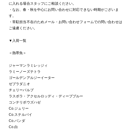
に入れる場合スタッフにご相談ください。
・なお、春・秋を中心にお問い合わせに対応できない時期がございま
す。
・常駐担当不在のためメール・お問い合わせフォームでの問い合わせは
ご遠慮ください。
▼入荷一覧
＜熱帯魚＞
ジャーマンラミレッジィ
ラミーノーズテトラ
ゴールデンアルジーイーター
ゼブラダニオ
チェリーバルブ
ラスボラ・アクセルロッディ・ディープブルー
コンテリボウズハゼ
Co.ジュリー
Co.ステルバイ
Co.パンダ
Co.白