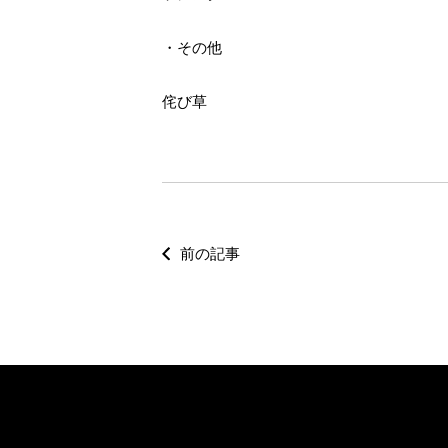
・その他
侘び草
前の記事