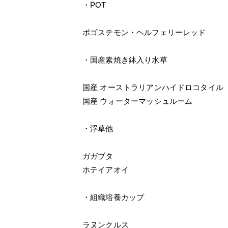
・POT
ポゴステモン・ヘルフェリーレッド
・国産素焼き鉢入り水草
国産 オーストラリアンハイドロコタイル
国産 ウォーターマッシュルーム
・浮草他
ガガブタ
ホテイアオイ
・組織培養カップ
ラヌンクルス