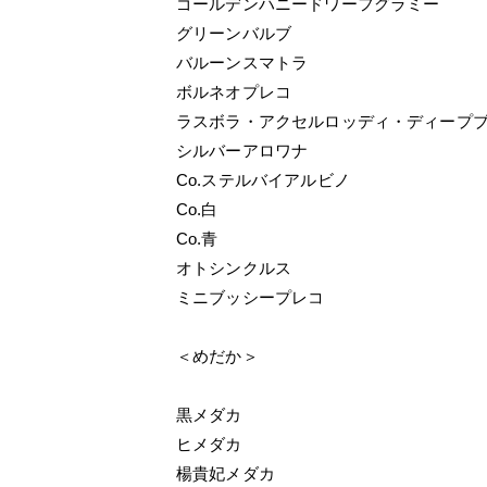
ゴールデンハニードワーフグラミー
グリーンバルブ
バルーンスマトラ
ボルネオプレコ
ラスボラ・アクセルロッディ・ディープ
シルバーアロワナ
Co.ステルバイアルビノ
Co.白
Co.青
オトシンクルス
ミニブッシープレコ
＜めだか＞
黒メダカ
ヒメダカ
楊貴妃メダカ