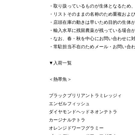
・取り扱っているものが生体となるため
・リストそのままの名称のため重複およ
・店頭在庫の動きは早いため目的の生体
・輸入水草に残留農薬が残っている場合
・なお、春・秋を中心にお問い合わせに
・常駐担当不在のためメール・お問い合
▼入荷一覧
＜熱帯魚＞
ブラックブリリアントラミレッジィ
エンゼルフィッシュ
ダイヤモンドヘッドネオンテトラ
カージナルテトラ
オレンジドワーフグラミー