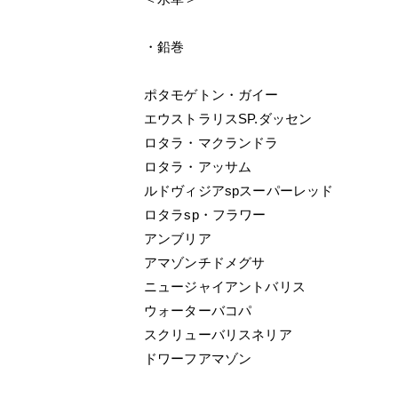
・鉛巻
ポタモゲトン・ガイー
エウストラリスSP.ダッセン
ロタラ・マクランドラ
ロタラ・アッサム
ルドヴィジアspスーパーレッド
ロタラsp・フラワー
アンブリア
アマゾンチドメグサ
ニュージャイアントバリス
ウォーターバコパ
スクリューバリスネリア
ドワーフアマゾン