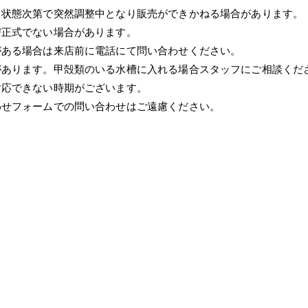
、状態次第で突然調整中となり販売ができかねる場合があります。
び正式でない場合があります。
がある場合は来店前に電話にて問い合わせください。
があります。甲殻類のいる水槽に入れる場合スタッフにご相談くだ
対応できない時期がございます。
わせフォームでの問い合わせはご遠慮ください。