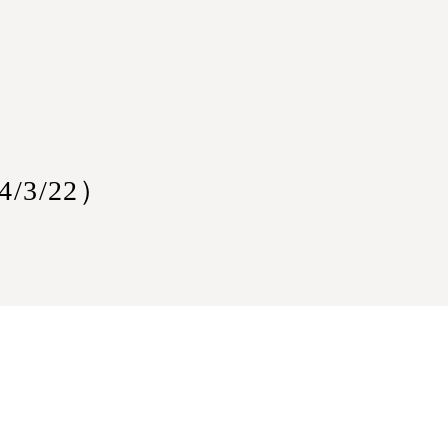
3/22）