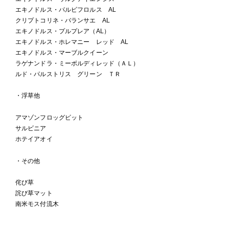
エキノドルス・パルビフロルス AL
クリプトコリネ・バランサエ AL
エキノドルス・プルプレア（AL）
エキノドルス・ホレマニー レッド AL
エキノドルス・マーブルクイーン
ラゲナンドラ・ミーボルディレッド（ＡＬ）
ルド・パルストリス グリーン ＴＲ
・浮草他
アマゾンフロッグビット
サルビニア
ホテイアオイ
・その他
侘び草
詫び草マット
南米モス付流木