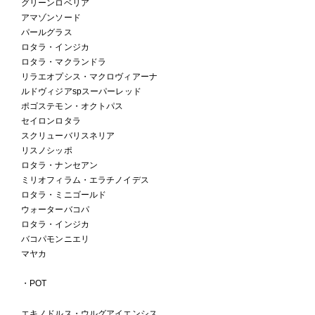
グリーンロベリア
アマゾンソード
パールグラス
ロタラ・インジカ
ロタラ・マクランドラ
リラエオプシス・マクロヴィアーナ
ルドヴィジアspスーパーレッド
ポゴステモン・オクトパス
セイロンロタラ
スクリューバリスネリア
リスノシッポ
ロタラ・ナンセアン
ミリオフィラム・エラチノイデス
ロタラ・ミニゴールド
ウォーターバコパ
ロタラ・インジカ
バコパモンニエリ
マヤカ
・POT
エキノドルス・ウルグアイエンシス