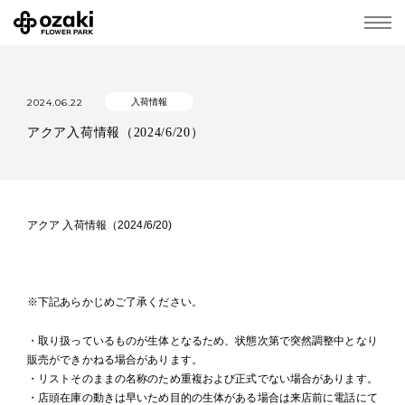
2024.06.22
入荷情報
アクア入荷情報（2024/6/20）
アクア 入荷情報（2024/6/20)
※下記あらかじめご了承ください。
・取り扱っているものが生体となるため、状態次第で突然調整中となり
販売ができかねる場合があります。
・リストそのままの名称のため重複および正式でない場合があります。
・店頭在庫の動きは早いため目的の生体がある場合は来店前に電話にて