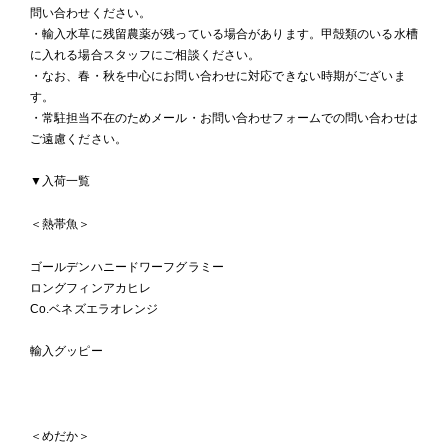
問い合わせください。
・輸入水草に残留農薬が残っている場合があります。甲殻類のいる水槽
に入れる場合スタッフにご相談ください。
・なお、春・秋を中心にお問い合わせに対応できない時期がございま
す。
・常駐担当不在のためメール・お問い合わせフォームでの問い合わせは
ご遠慮ください。
▼入荷一覧
＜熱帯魚＞
ゴールデンハニードワーフグラミー
ロングフィンアカヒレ
Co.ベネズエラオレンジ
輸入グッピー
＜めだか＞