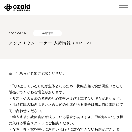
2021.06.19
入荷情報
アクアリウムコーナー 入荷情報（2021/6/17）
※下記あらかじめご了承ください。
・取り扱っているものが生体となるため、状態次第で突然調整中となり
販売ができかねる場合があります。
・リストそのままの名称のため重複および正式でない場合があります。
・店頭在庫の動きは早いため目的の生体がある場合は来店前に電話にて
問い合わせください。
・輸入水草に残留農薬が残っている場合があります。甲殻類のいる水槽
に入れる場合スタッフにご相談ください。
・なお、春・秋を中心にお問い合わせに対応できない時期がございま