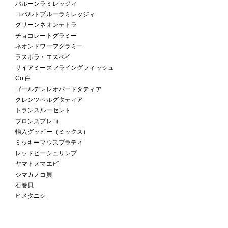
バルーンラミレッジィ
コバルトブルーラミレッジィ
グリーンネオンテトラ
チョコレートグラミー
ネオンドワーフグラミー
ラスボラ・エスペイ
サイアミーズフライングフィッシュ
Co.白
ゴールデンレオパードタティア
クレンツベルグタティア
トランスルーセント
ブロンズプレコ
輸入グッピー（ミックス）
ミッキーマウスプラティ
レッドビーシュリンプ
ヤマトヌマエビ
シマカノコ貝
石巻貝
ヒメタニシ