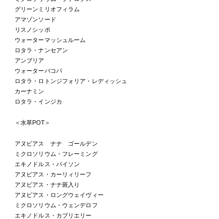
グリーンミリオフィラム
アマゾンソード
リスノシッポ
ウォーターマッシュルーム
ロタラ・ナンセアン
アンブリア
ウォーターバコパ
ロタラ・ロトンジフォリア・レディッシュ
カーナミン
ロタラ・インジカ
＜水草POT＞
アヌビアス ナナ ゴールデン
ミクロソリウム・フレーミング
エキノドルス・パイソン
アヌビアス・カーリィリーフ
アヌビアス・ナナ斑入り
アヌビアス・ロングウェイヴィー
ミクロソリウム・ウェンデロフ
エキノドルス・カブリエリー