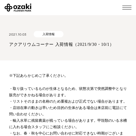
2021.10.03
入荷情報
アクアリウムコーナー 入荷情報（2021/9/30・10/1）
※下記あらかじめご了承ください。
・取り扱っているものが生体となるため、状態次第で突然調整中となり
販売ができかねる場合があります。
・リストそのままの名称のため重複および正式でない場合があります。
・店頭在庫の動きは早いため目的の生体がある場合は来店前に電話にて
問い合わせください。
・輸入水草に残留農薬が残っている場合があります。甲殻類のいる水槽
に入れる場合スタッフにご相談ください。
・なお、春・秋を中心にお問い合わせに対応できない時期がございま