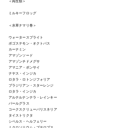
＜両生類＞
ミルキーフロッグ
＜水草ナマリ巻＞
ウォータースプライト
ポゴステモン・オクトパス
カーナミン
アマゾンソード
アマゾンチドメグサ
アマニア・ボンサイ
ナヤス・インジカ
ロタラ・ロトンジフォリア
ブラジリアン・スターレンジ
ロタラ・インジカ
アルテルナンテラ・レインキー
パールグラス
コークスクリューバリスネリア
タイストリクタ
シペルス・ヘルフェリー
ミクロソリウム・プテロプス