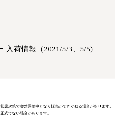
荷情報（2021/5/3、5/5)
、状態次第で突然調整中となり販売ができかねる場合があります。
び正式でない場合があります。