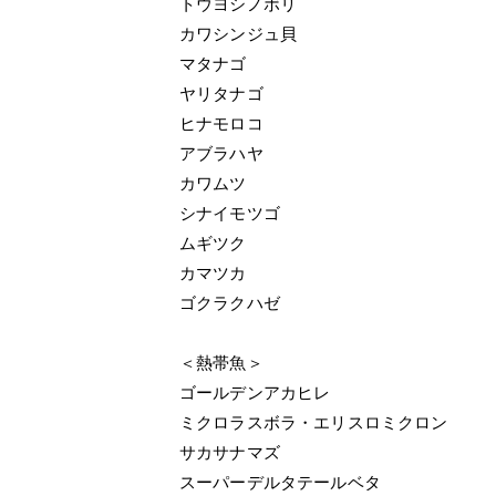
トウヨシノボリ
カワシンジュ貝
マタナゴ
ヤリタナゴ
ヒナモロコ
アブラハヤ
カワムツ
シナイモツゴ
ムギツク
カマツカ
ゴクラクハゼ
＜熱帯魚＞
ゴールデンアカヒレ
ミクロラスボラ・エリスロミクロン
サカサナマズ
スーパーデルタテールベタ