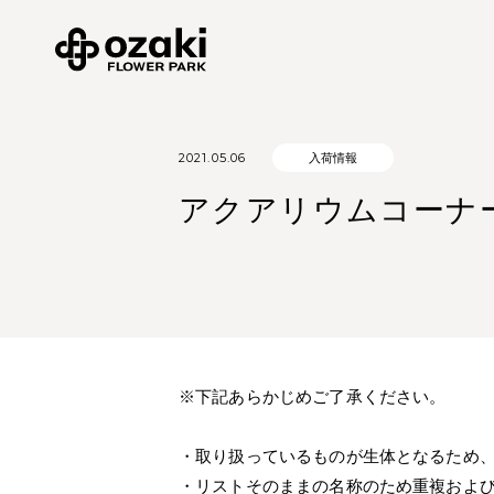
2021.05.06
入荷情報
アクアリウムコーナー 入
※下記あらかじめご了承ください。
・取り扱っているものが生体となるため
・リストそのままの名称のため重複およ