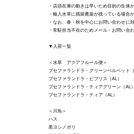
・店頭在庫の動きは早いため目的の生体
・輸入水草に残留農薬が残っている場合
・なお、春・秋を中心にお問い合わせに
・常駐担当不在のためメール・お問い合
▼入荷一覧
＜水草 アクアフルール便＞
ブセファランドラ・グリーンベルベット（
ブセファランドラ・ビブリス（AL）
ブセファランドラ・ティアグリーン（AL
ブセファランドラ・ティア（AL）
＜川魚＞
ハス
黒ヨシノボリ