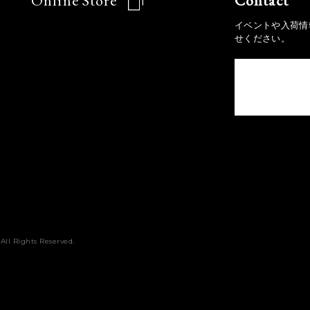
Online Store
Contact
イベントや入荷情
せください。
All Rights Reserved.