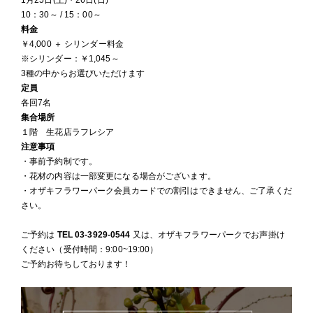
10：30～ / 15：00～
料金
￥4,000 ＋ シリンダー料金
※シリンダー：￥1,045～
3種の中からお選びいただけます
定員
各回7名
集合場所
１階 生花店ラフレシア
注意事項
・事前予約制です。
・花材の内容は一部変更になる場合がございます。
・オザキフラワーパーク会員カードでの割引はできません、ご了承くだ
さい。
ご予約は
TEL 03-3929-0544
又は、オザキフラワーパークでお声掛け
ください（受付時間：9:00~19:00）
ご予約お待ちしております！