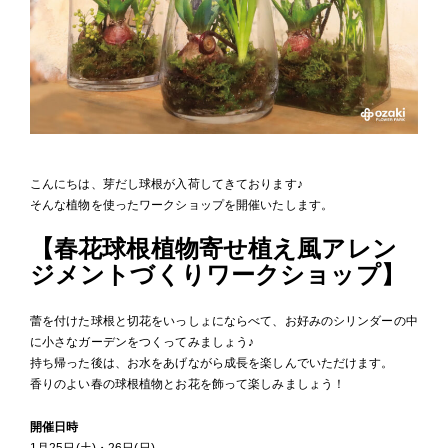
こんにちは、芽だし球根が入荷してきております♪
そんな植物を使ったワークショップを開催いたします。
【春花球根植物寄せ植え風アレン
ジメントづくりワークショップ】
蕾を付けた球根と切花をいっしょにならべて、お好みのシリンダーの中
に小さなガーデンをつくってみましょう♪
持ち帰った後は、お水をあげながら成長を楽しんでいただけます。
香りのよい春の球根植物とお花を飾って楽しみましょう！
開催日時
1月25日(土)・26日(日)