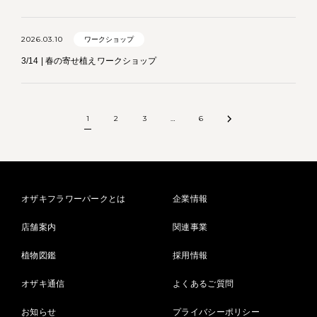
2026.03.10
ワークショップ
3/14 | 春の寄せ植えワークショップ
1
2
3
…
6
オザキフラワーパークとは
企業情報
店舗案内
関連事業
植物図鑑
採用情報
オザキ通信
よくあるご質問
お知らせ
プライバシーポリシー