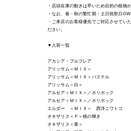
・店頭在庫の動きは早いため目的の植物
・なお、春・秋の繁忙期・土日祝祭日G
・ご来店のお客様優先でご対応させてい
ださい。
▼入荷一覧
アカシア・プルプレア
アリッサム＜ＭＩＸ＞
アリッサム＜ＭＩＸ＞パステル
アリッサム＜白＞
アルセア＜ＭＩＸ＞／ホリホック
アルセア＜ＭＩＸ＞／ホリホック
エルダー ＜ＭＩＸ＞ 西洋ニワトコ
オキザリス＜Ｐ＞桃の輝き
オキザリス＜黄＞