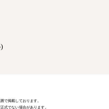
)
範囲で掲載しております。
び正式でない場合があります。