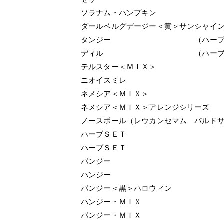
ソラナム・パンプキン
ダールベルグデージー＜黄＞サンシャイ
タンジー （ハーブ
ディル （ハーブ
テルスター＜ＭＩＸ＞
ニオイスミレ
ネメシア＜ＭＩＸ＞
ネメシア＜ＭＩＸ＞アレンジシリーズ
ノースポール（レウカンセマム パルド
ハーブＳＥＴ
ハーブＳＥＴ
パンジー
パンジー
パンジー＜黒＞ハロウィン
パンジー・ＭＩＸ
パンジー・ＭＩＸ