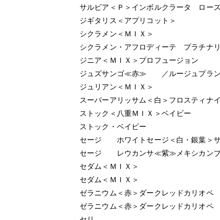
サルビア＜Ｐ＞インボルクラータ ロー
ジギタリス＜アプリコット＞
シクラメン＜ＭＩＸ＞
シクラメン・アフロディーテ プラチナ
ジニア＜ＭＩＸ＞プロフュージョン
ジュズサンゴ≪赤≫ ／ルージュプラ
ジュリアン＜ＭＩＸ＞
スーパーアリッサム＜白＞フロスティナ
ストック＜八重ＭＩＸ＞ベイビー
ストック・ベイビー
セージ ホワイトセージ＜白・銀葉＞サ
セージ レウカンサ≪紫≫メキシカンブ
セダム＜ＭＩＸ＞
セダム＜ＭＩＸ＞
ゼラニウム＜赤＞ダークレッドカリオペ
ゼラニウム＜赤＞ダークレッドカリオペ
セリ