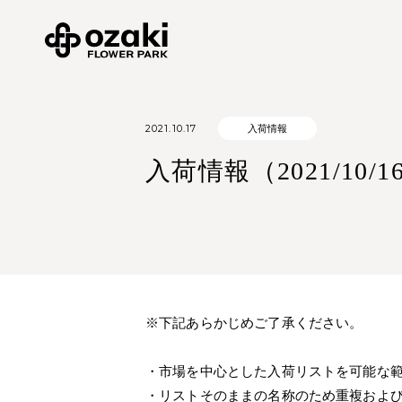
2021.10.17
入荷情報
入荷情報（2021/10/16
※下記あらかじめご了承ください。
・市場を中心とした入荷リストを可能な
・リストそのままの名称のため重複およ