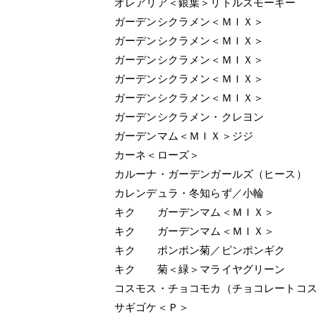
オレアリア＜銀葉＞リトルスモーキー
ガーデンシクラメン＜ＭＩＸ＞
ガーデンシクラメン＜ＭＩＸ＞
ガーデンシクラメン＜ＭＩＸ＞
ガーデンシクラメン＜ＭＩＸ＞
ガーデンシクラメン＜ＭＩＸ＞
ガーデンシクラメン・クレヨン
ガーデンマム＜ＭＩＸ＞ジジ
カーネ＜ローズ＞
カルーナ・ガーデンガールズ（ヒース）
カレンデュラ・冬知らず／小輪
キク ガーデンマム＜ＭＩＸ＞
キク ガーデンマム＜ＭＩＸ＞
キク ポンポン菊／ピンポンギク
キク 菊＜緑＞マライヤグリーン
コスモス・チョコモカ（チョコレートコ
サギゴケ＜Ｐ＞