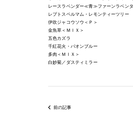
レースラベンダー≪青≫ファーンラベン
レプトスペルマム・レモンティーツリー
伊吹ジャコウソウ＜Ｐ＞
金魚草＜ＭＩＸ＞
五色カズラ
千紅花火・パオンブルー
多肉＜ＭＩＸ＞
白妙菊／ダスティミラー
前の記事