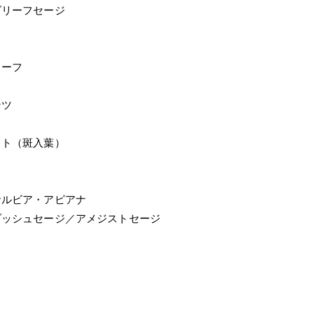
ズリーフセージ
リーフ
ンツ
イト（斑入葉）
ルビア・アピアナ
ッシュセージ／アメジストセージ