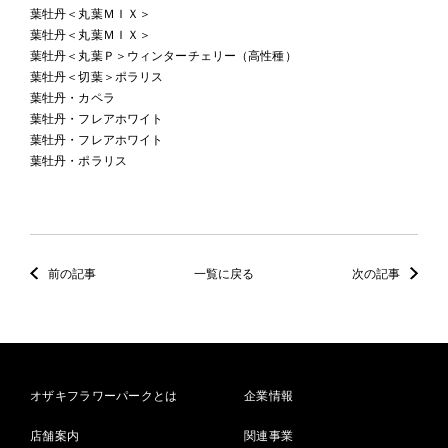
葉牡丹＜丸葉ＭＩＸ＞
葉牡丹＜丸葉ＭＩＸ＞
葉牡丹＜丸葉Ｐ＞ウィンターチェリー（高性種）
葉牡丹＜切葉＞ポラリス
葉牡丹・カペラ
葉牡丹・フレアホワイト
葉牡丹・フレアホワイト
葉牡丹・ポラリス
前の記事
一覧に戻る
次の記事
オザキフラワーパークとは
企業情報
店舗案内
関連事業