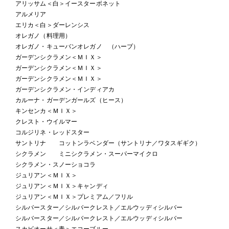
アリッサム＜白＞イースターボネット
アルメリア
エリカ＜白＞ダーレンシス
オレガノ（料理用）
オレガノ・キューバンオレガノ （ハーブ）
ガーデンシクラメン＜ＭＩＸ＞
ガーデンシクラメン＜ＭＩＸ＞
ガーデンシクラメン＜ＭＩＸ＞
ガーデンシクラメン・インディアカ
カルーナ・ガーデンガールズ（ヒース）
キンセンカ＜ＭＩＸ＞
クレスト・ウイルマー
コルジリネ・レッドスター
サントリナ コットンラベンダー（サントリナ／ワタスギギク）
シクラメン ミニシクラメン・スーパーマイクロ
シクラメン・スノーショコラ
ジュリアン＜ＭＩＸ＞
ジュリアン＜ＭＩＸ＞キャンディ
ジュリアン＜ＭＩＸ＞プレミアム／フリル
シルバースター／シルバークレスト／エルウッディシルバー
シルバースター／シルバークレスト／エルウッディシルバー
スカビオーサ＜青＞エコーブルー