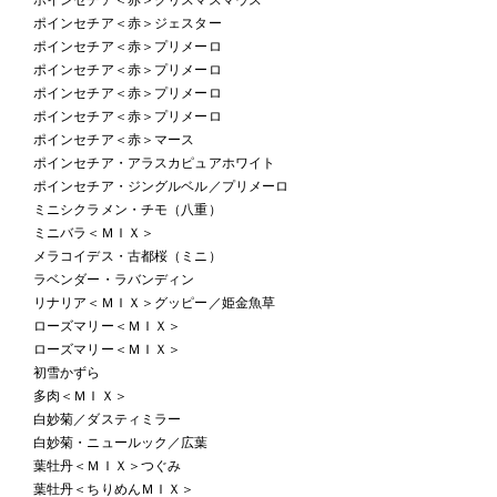
ポインセチア＜赤＞ジェスター
ポインセチア＜赤＞プリメーロ
ポインセチア＜赤＞プリメーロ
ポインセチア＜赤＞プリメーロ
ポインセチア＜赤＞プリメーロ
ポインセチア＜赤＞マース
ポインセチア・アラスカピュアホワイト
ポインセチア・ジングルベル／プリメーロ
ミニシクラメン・チモ（八重）
ミニバラ＜ＭＩＸ＞
メラコイデス・古都桜（ミニ）
ラベンダー・ラバンディン
リナリア＜ＭＩＸ＞グッピー／姫金魚草
ローズマリー＜ＭＩＸ＞
ローズマリー＜ＭＩＸ＞
初雪かずら
多肉＜ＭＩＸ＞
白妙菊／ダスティミラー
白妙菊・ニュールック／広葉
葉牡丹＜ＭＩＸ＞つぐみ
葉牡丹＜ちりめんＭＩＸ＞