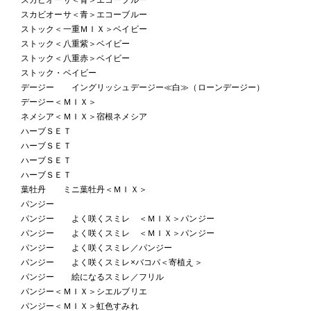
スカビオーサ＜青＞エコーブルー
ストック＜一重ＭＩＸ＞ベイビー
ストック＜八重紫＞ベイビー
ストック＜八重赤＞ベイビー
ストック・ベイビー
デージー イングリッシュデージー≪白≫（ローンデージー）
デージー＜ＭＩＸ＞
ネメシア＜ＭＩＸ＞宿根ネメシア
ハーブＳＥＴ
ハーブＳＥＴ
ハーブＳＥＴ
ハーブＳＥＴ
葉牡丹 ミニ葉牡丹＜ＭＩＸ＞
パンジー
パンジー よく咲くスミレ ＜ＭＩＸ＞パンジー
パンジー よく咲くスミレ ＜ＭＩＸ＞パンジー
パンジー よく咲くスミレ／パンジー
パンジー よく咲くスミレ×バコパ＜寄植え＞
パンジー 絵になるスミレ／フリル
パンジー＜ＭＩＸ＞シエルブリエ
パンジー＜ＭＩＸ＞虹色すみれ