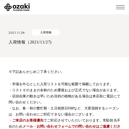
2021.11.28
入荷情報
入荷情報（2021/11/27)
※下記あらかじめご了承ください。
・市場を中心とした入荷リストを可能な範囲で掲載しております。
・リストそのままの名称のため重複および正式でない場合があります。
・店頭在庫の動きは早いため目的の植物がある場合は来店前に電話にて
問い合わせください。
・なお、春・秋の繁忙期・土日祝祭日GWなど、大変混雑するシーズン
は、お問い合わせにご対応できない場合がございます。
・
ご来店のお客様優先
でご対応させていただいております。常駐担当不
在のため
メール・お問い合わせフォームでの問い合わせはご遠慮くださ