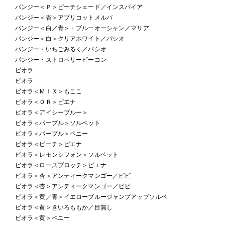
パンジー＜Ｐ＞ピーチシェード／インスパイア
パンジー＜杏＞アプリコットメルバ
パンジー＜白／青＞・ブルーオーシャン／マリア
パンジー＜白＞クリアホワイト／パシオ
パンジー・いちごみるく／パシオ
パンジー・ストロベリービーコン
ビオラ
ビオラ
ビオラ＜ＭＩＸ＞もここ
ビオラ＜ＯＲ＞ピエナ
ビオラ＜アイシーブルー＞
ビオラ＜パープル＞ソルベット
ビオラ＜パープル＞ペニー
ビオラ＜ピーチ＞ピエナ
ビオラ＜レモンシフォン＞ソルベット
ビオラ＜ローズブロッチ＞ピエナ
ビオラ＜杏＞アンティークマンゴー／ビビ
ビオラ＜杏＞アンティークマンゴー／ビビ
ビオラ＜黄／青＞イエローブルージャンプアップソルベ
ビオラ＜黄＞きいろももか／目無し
ビオラ＜黄＞ペニー