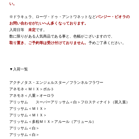
い。
※ドラキュラ、ローヴ・ドゥ・アントワネットなど
パンジー・ビオラの
お問い合わせがたいへん多くなっております。
入荷日等
未定
です。
数に限りがある人気商品である事と、色幅がございますので、
取り置き、ご予約等は受け付けておりません。
予めご了承ください。
▼入荷一覧
アクチノタス・エンジェルスター／フランネルフラワー
アネモネ＜ＭＩＸ＞ポルト
アネモネ＜八重＞オーロラ
アリッサム スーパーアリッサム＜白＞フロスティナイト（斑入葉）
アリッサム＜ＭＩＸ＞
アリッサム＜ＭＩＸ＞
アリッサム＜多粒ＭＩＸ＞アルール（アリュール）
アリッサム＜白＞
アリッサム＜白＞